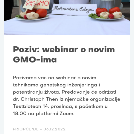
Poziv: webinar o novim
GMO-ima
Pozivamo vas na webinar o novim
tehnikama genetskog inženjeringa i
patentiranju života. Predavanje će održati
dr. Christoph Then iz njemačke organizacije
Testbiotech 14. prosinca, s početkom u
18.00 na platformi Zoom.
PRIOPĆENJE -
06.12.2022.