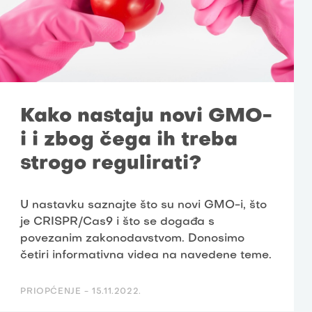
Kako nastaju novi GMO-
i i zbog čega ih treba
strogo regulirati?
U nastavku saznajte što su novi GMO-i, što
je CRISPR/Cas9 i što se događa s
povezanim zakonodavstvom. Donosimo
četiri informativna videa na navedene teme.
PRIOPĆENJE -
15.11.2022.