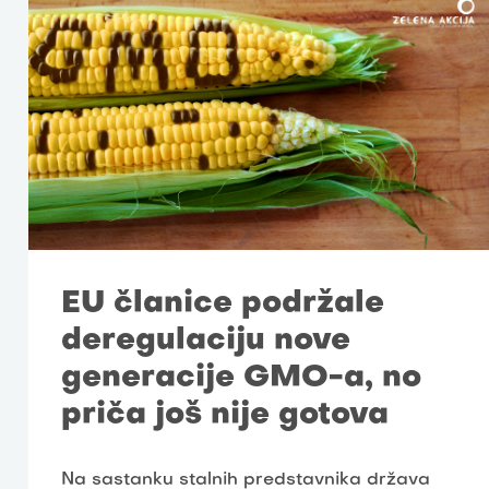
EU članice podržale
deregulaciju nove
generacije GMO-a, no
priča još nije gotova
Na sastanku stalnih predstavnika država