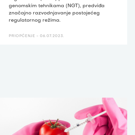
genomskim tehnikama (NGT), predviđa
značajno razvodnjavanje postojećeg
regulatornog režima.
PRIOPĆENJE -
06.07.2023.