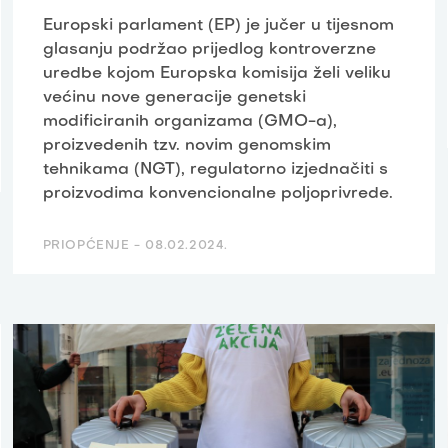
Europski parlament (EP) je jučer u tijesnom
glasanju podržao prijedlog kontroverzne
uredbe kojom Europska komisija želi veliku
većinu nove generacije genetski
modificiranih organizama (GMO-a),
proizvedenih tzv. novim genomskim
tehnikama (NGT), regulatorno izjednačiti s
proizvodima konvencionalne poljoprivrede.
PRIOPĆENJE -
08.02.2024.