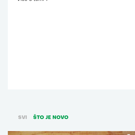
SVI
ŠTO JE NOVO