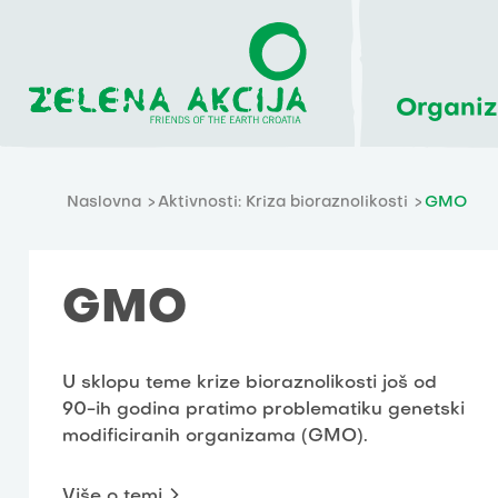
Organiz
Naslovna
Aktivnosti: Kriza bioraznolikosti
GMO
GMO
U sklopu teme krize bioraznolikosti još od
90-ih godina pratimo problematiku genetski
modificiranih organizama (GMO).
Više o temi