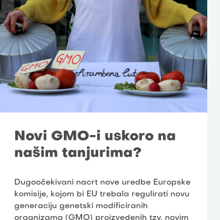
Novi GMO-i uskoro na
našim tanjurima?
Dugoočekivani nacrt nove uredbe Europske
komisije, kojom bi EU trebala regulirati novu
generaciju genetski modificiranih
organizama (GMO) proizvedenih tzv. novim