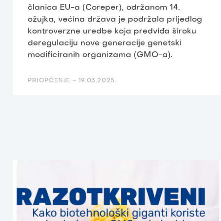
članica EU-a (Coreper), održanom 14.
ožujka, većina država je podržala prijedlog
kontroverzne uredbe koja predviđa široku
deregulaciju nove generacije genetski
modificiranih organizama (GMO-a).
PRIOPĆENJE -
19.03.2025.