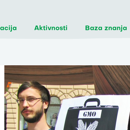
acija
Aktivnosti
Baza znanja