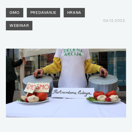
GMO
PREDAVANJE
HRANA
06.12.2022.
WEBINAR