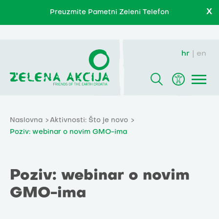
X
Preuzmite Pametni Zeleni Telefon
hr
en
Naslovna
Aktivnosti: Što je novo
Poziv: webinar o novim GMO-ima
Poziv: webinar o novim
GMO-ima