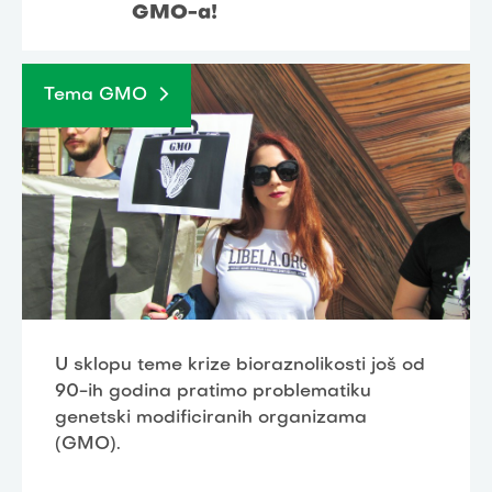
GMO-a!
Tema GMO
U sklopu teme krize bioraznolikosti još od
90-ih godina pratimo problematiku
genetski modificiranih organizama
(GMO).