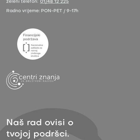
zeleni telefon:
01/48 12 225
Radno vrijeme:
PON-PET / 9-17h
Naš rad ovisi o
tvojoj podršci.