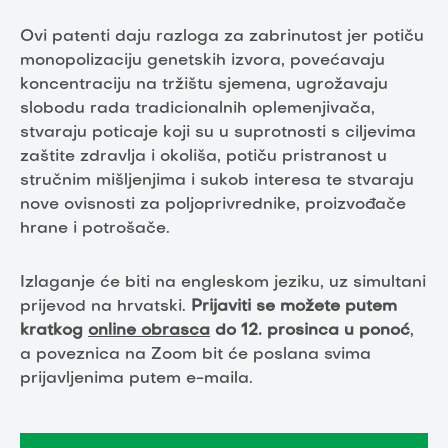
Ovi patenti daju razloga za zabrinutost jer potiču
monopolizaciju genetskih izvora, povećavaju
koncentraciju na tržištu sjemena, ugrožavaju
slobodu rada tradicionalnih oplemenjivača,
stvaraju poticaje koji su u suprotnosti s ciljevima
zaštite zdravlja i okoliša, potiču pristranost u
stručnim mišljenjima i sukob interesa te stvaraju
nove ovisnosti za poljoprivrednike, proizvođače
hrane i potrošače.
Izlaganje će biti na engleskom jeziku, uz simultani
prijevod na hrvatski.
Prijaviti se možete putem
kratkog
online obrasca
do 12. prosinca u ponoć
,
a poveznica na Zoom bit će poslana svima
prijavljenima putem e-maila.