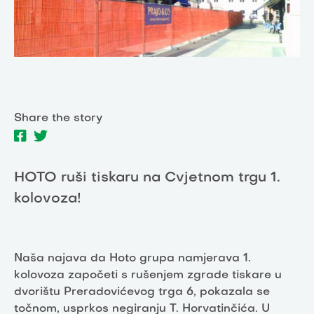
Share the story
HOTO ruši tiskaru na Cvjetnom trgu 1.
kolovoza!
Naša najava da Hoto grupa namjerava 1.
kolovoza započeti s rušenjem zgrade tiskare u
dvorištu Preradovićevog trga 6, pokazala se
točnom, usprkos negiranju T. Horvatinčića. U