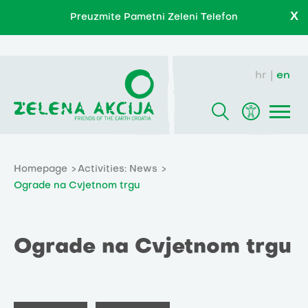
X
Preuzmite Pametni Zeleni Telefon
hr
en
Homepage
Activities: News
Ograde na Cvjetnom trgu
Ograde na Cvjetnom trgu