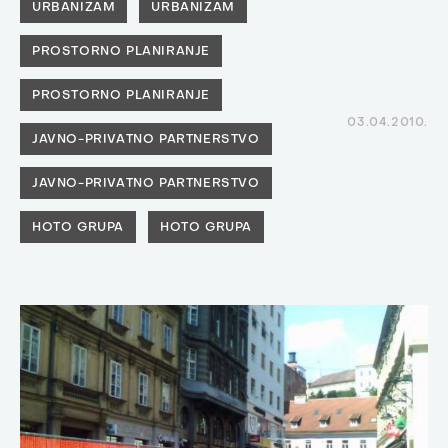
URBANIZAM
URBANIZAM
PROSTORNO PLANIRANJE
PROSTORNO PLANIRANJE
03.04.2010.
JAVNO-PRIVATNO PARTNERSTVO
JAVNO-PRIVATNO PARTNERSTVO
HOTO GRUPA
HOTO GRUPA