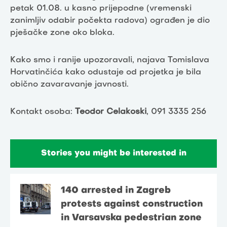
petak 01.08. u kasno prijepodne (vremenski
zanimljiv odabir počekta radova) ograđen je dio
pješačke zone oko bloka.
Kako smo i ranije upozoravali, najava Tomislava
Horvatinčića kako odustaje od projetka je bila
obično zavaravanje javnosti.
Kontakt osoba:
Teodor Celakoski
, 091 3335 256
Stories you might be interested in
140 arrested in Zagreb
protests against construction
in Varsavska pedestrian zone