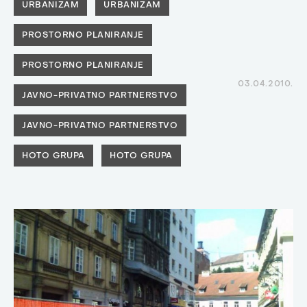
URBANIZAM
URBANIZAM
PROSTORNO PLANIRANJE
PROSTORNO PLANIRANJE
03.04.2010.
JAVNO-PRIVATNO PARTNERSTVO
JAVNO-PRIVATNO PARTNERSTVO
HOTO GRUPA
HOTO GRUPA