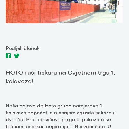
Podijeli članak
HOTO ruši tiskaru na Cvjetnom trgu 1.
kolovoza!
Naša najava da Hoto grupa namjerava 1.
kolovoza započeti s rušenjem zgrade tiskare u
dvorištu Preradovićevog trga 6, pokazala se
točnom, usprkos negiranju T. Horvatinčića. U