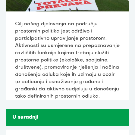
Cilj našeg djelovanja na području
prostornih politika jest održivo i
participativno upravljanje prostorom.
Aktivnosti su usmjerene na prepoznavanje
različitih funkcija kojima trebaju služiti
prostorne politike (ekološke, socijalne,
društvene), promoviranje rješenja i načina
donošenja odluka koje ih uzimaju u obzir
te poticanje i osnaživanje građana i
građanki da aktivno sudjeluju u donošenju
tako definiranih prostornih odluka.
U suradnji