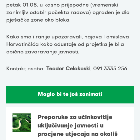
petak 01.08. u kasno prijepodne (vremenski
zanimljiv odabir počekta radova) ograđen je dio
pješačke zone oko bloka.
Kako smo i ranije upozoravali, najava Tomislava
Horvatinčića kako odustaje od projetka je bila
obično zavaravanje javnosti.
Kontakt osoba:
Teodor Celakoski
, 091 3335 256
Moglo bi te još zanimati
Preporuke za učinkovitije
uključivanje javnosti u
procjene utjecaja na okoliš