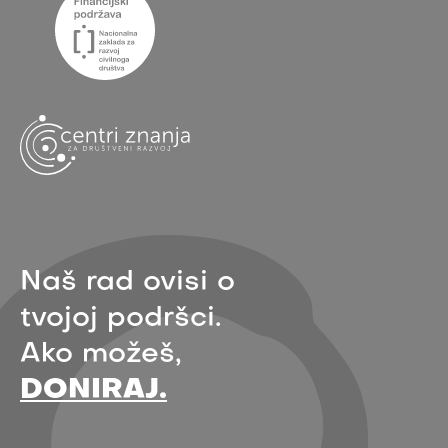
Naš rad ovisi o
tvojoj podršci.
Ako možeš,
DONIRAJ.