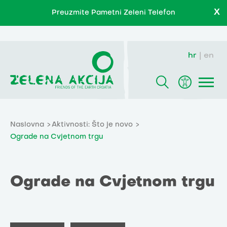
X
Preuzmite Pametni Zeleni Telefon
hr
en
Naslovna
Aktivnosti: Što je novo
Ograde na Cvjetnom trgu
Ograde na Cvjetnom trgu