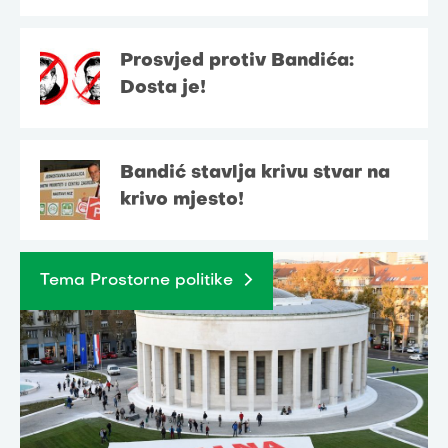
Prosvjed protiv Bandića:
Dosta je!
Bandić stavlja krivu stvar na
krivo mjesto!
Tema Prostorne politike