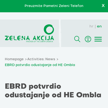
X
Preuzmite Pametni Zeleni Telefon
hr
en
Homepage
Activities: News
EBRD potvrdio odustajanje od HE Ombla
EBRD potvrdio
odustajanje od HE Ombla