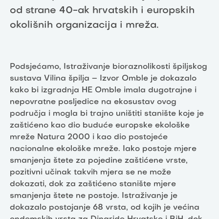
od strane 40-ak hrvatskih i europskih
okolišnih organizacija i mreža.
Podsjećamo, Istraživanje bioraznolikosti špiljskog
sustava Vilina špilja – Izvor Omble je dokazalo
kako bi izgradnja HE Omble imala dugotrajne i
nepovratne posljedice na ekosustav ovog
područja i mogla bi trajno uništiti stanište koje je
zaštićeno kao dio buduće europske ekološke
mreže Natura 2000 i kao dio postojeće
nacionalne ekološke mreže. Iako postoje mjere
smanjenja štete za pojedine zaštićene vrste,
pozitivni učinak takvih mjera se ne može
dokazati, dok za zaštićeno stanište mjere
smanjenja štete ne postoje. Istraživanje je
dokazalo postojanje 68 vrsta, od kojih je većina