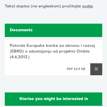
Tekst dopisa (na engleskom) pročitajte
ovdje
.
Documents
Potvrda Europske banke za obnovu i razvoj
(EBRD) o odustajanju od projekta Ombla
(4.6.2013.)
PDF 42.9 KB
Stories you might be interested in