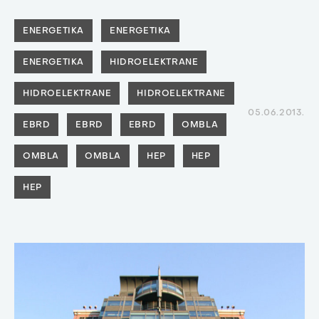
ENERGETIKA
ENERGETIKA
ENERGETIKA
HIDROELEKTRANE
HIDROELEKTRANE
HIDROELEKTRANE
05.06.2013.
EBRD
EBRD
EBRD
OMBLA
OMBLA
OMBLA
HEP
HEP
HEP