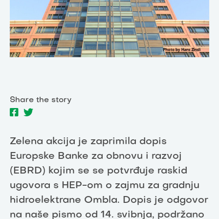
Share the story
Zelena akcija je zaprimila dopis
Europske Banke za obnovu i razvoj
(EBRD) kojim se se potvrđuje raskid
ugovora s HEP-om o zajmu za gradnju
hidroelektrane Ombla. Dopis je odgovor
na naše pismo od 14. svibnja, podržano