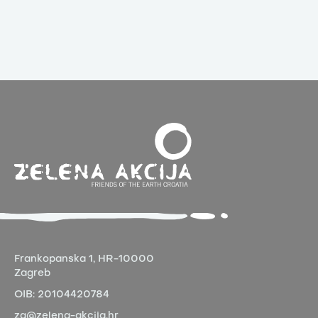
Frankopanska 1,
HR-10000
Zagreb
OIB:
20104420784
za@zelena-akcija.hr