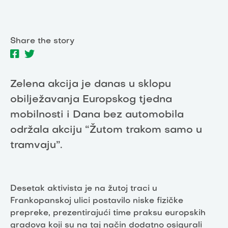
Share the story
Zelena akcija je danas u sklopu
obilježavanja Europskog tjedna
mobilnosti i Dana bez automobila
održala akciju “Žutom trakom samo u
tramvaju”.
Desetak aktivista je na žutoj traci u
Frankopanskoj ulici postavilo niske fizičke
prepreke, prezentirajući time praksu europskih
gradova koji su na taj način dodatno osigurali