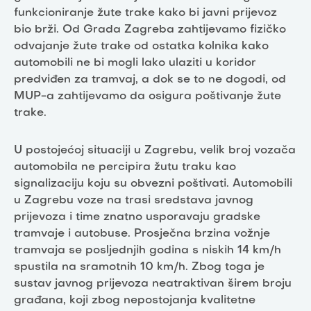
funkcioniranje žute trake kako bi javni prijevoz
bio brži. Od Grada Zagreba zahtijevamo fizičko
odvajanje žute trake od ostatka kolnika kako
automobili ne bi mogli lako ulaziti u koridor
predviđen za tramvaj, a dok se to ne dogodi, od
MUP-a zahtijevamo da osigura poštivanje žute
trake.
U postojećoj situaciji u Zagrebu, velik broj vozača
automobila ne percipira žutu traku kao
signalizaciju koju su obvezni poštivati. Automobili
u Zagrebu voze na trasi sredstava javnog
prijevoza i time znatno usporavaju gradske
tramvaje i autobuse. Prosječna brzina vožnje
tramvaja se posljednjih godina s niskih 14 km/h
spustila na sramotnih 10 km/h. Zbog toga je
sustav javnog prijevoza neatraktivan širem broju
građana, koji zbog nepostojanja kvalitetne