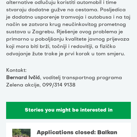
alternative odlučuju koristiti automobil i time
stvaraju dodatne gužve na cestama. Posljedica
je dodatno usporenje tramvaja i autobusa i na taj
način se zatvora krug neučinkovitog prometnog
sustava u Zagrebu. Rješenje ovog problema je
primarno u poboljšanju kvalitete javnog prijevoza
koji mora biti brži, točniji i redovitiji, a fizičko
odvajanje žute trake je prvi korak u tom smjeru.
Kontakt:
Bernard Ivčić
, voditelj transportnog programa
Zelena akcije, 099/314 9138
Stories you might be interested in
Applications closed: Balkan