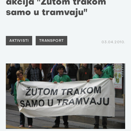
akcija "Žutom trakom
samo u tramvaju"
AKTIVISTI
TRANSPORT
03.04.2010.