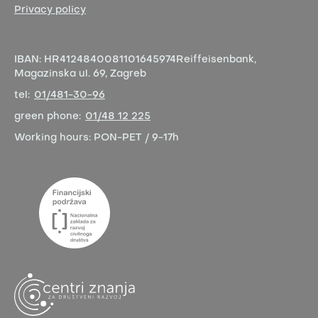
Privacy policy
IBAN:
HR4124840081101645974
Reiffeisenbank,
Magazinska ul. 69, Zagreb
tel:
01/481-30-96
green phone:
01/48 12 225
Working hours:
PON-PET / 9-17h