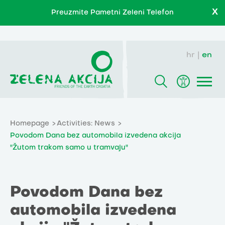
X
Preuzmite Pametni Zeleni Telefon
hr
en
Homepage
Activities: News
Povodom Dana bez automobila izvedena akcija
"Žutom trakom samo u tramvaju"
Povodom Dana bez
automobila izvedena