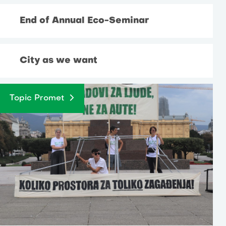
End of Annual Eco-Seminar
City as we want
Topic Promet