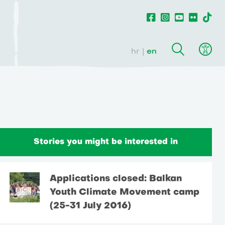
hr
en
Stories you might be interested in
Applications closed: Balkan
Youth Climate Movement camp
(25-31 July 2016)