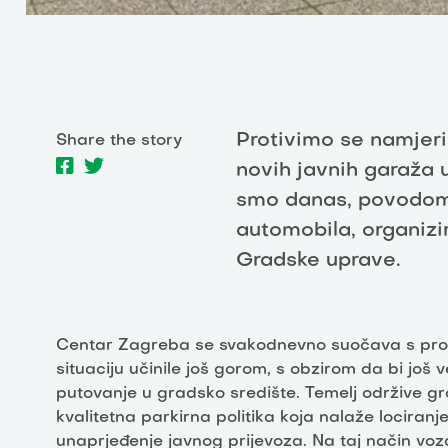
Protivimo se namjer
Share the story
novih javnih garaža 
smo danas, povodo
automobila, organizir
Gradske uprave.
Centar Zagreba se svakodnevno suočava s pro
situaciju učinile još gorom, s obzirom da bi još 
putovanje u gradsko središte. Temelj održive gra
kvalitetna parkirna politika koja nalaže locira
unaprjeđenje javnog prijevoza. Na taj način voza