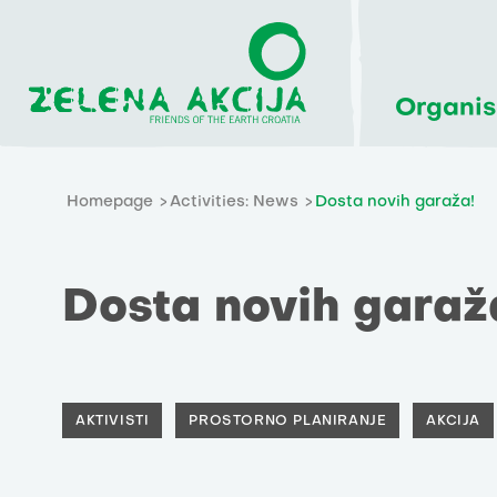
Organis
Homepage
Activities: News
Dosta novih garaža!
Dosta novih garaž
AKTIVISTI
PROSTORNO PLANIRANJE
AKCIJA