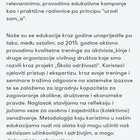
relevantnima, provodimo edukativne kampanje
kao i praktične radionice po principu “uradi
sam_a”.
Naše su se edukacije kroz godine unaprijedile pa
tako, među ostalim, od 2015. godine aktivno
provodimo kvalitetne treninge za aktiviste_kinje i
druge organizacije civilnog društva koje smo
razvili kroz projekt „Škola održivosti“. Koristeći
cjeloviti pristup i ekspertizu, kroz svoje treninge i
seminare tražimo odgovore na sistemske izazove
te se zalažemo za izgradnju kapaciteta za
zagovaranje okolišne, društvene i ekonomske
pravde. Naglasak stavljamo na refleksiju i
jačamo veze za osobno i zajedničko (kolektivno)
osnaživanje. Metodologija koju koristimo u našim
edukacijama nudi niz alata koji mogu učiniti naš
aktivizam učinkovitijim i održivijim, a mogu