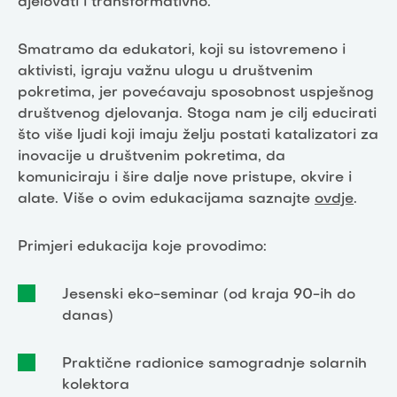
djelovati i transformativno.
Smatramo da edukatori, koji su istovremeno i
aktivisti, igraju važnu ulogu u društvenim
pokretima, jer povećavaju sposobnost uspješnog
društvenog djelovanja. Stoga nam je cilj educirati
što više ljudi koji imaju želju postati katalizatori za
inovacije u društvenim pokretima, da
komuniciraju i šire dalje nove pristupe, okvire i
alate. Više o ovim edukacijama saznajte
ovdje
.
Primjeri edukacija koje provodimo:
Jesenski eko-seminar (od kraja 90-ih do
danas)
Praktične radionice samogradnje solarnih
kolektora