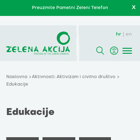
X
Preuzmite Pametni Zeleni Telefon
hr
en
Naslovna
Aktivnosti: Aktivizam i civilno društvo
Edukacije
Edukacije