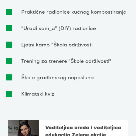
Praktične radionice kućnog kompostiranja
“Uradi sam_a” (DIY) radionice
Ljetni kamp “Škola održivosti
Trening za trenere "Škole održivosti"
Škola građanskog neposluha
Klimatski kviz
Voditeljica ureda i voditeljica
edukacija Zelene akcije