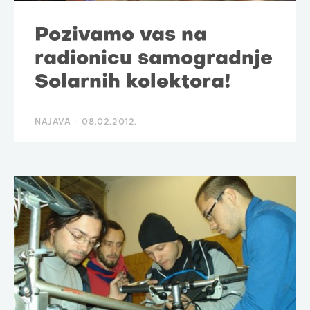
Pozivamo vas na
radionicu samogradnje
Solarnih kolektora!
NAJAVA -
08.02.2012.