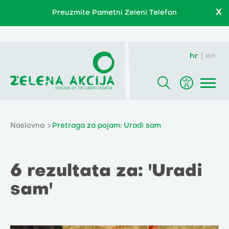
X
Preuzmite Pametni Zeleni Telefon
hr
en
Naslovna
Pretraga za pojam: Uradi sam
6 rezultata za: 'Uradi
sam'