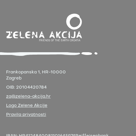
Frankopanska 1,
HR-10000
Zagreb
OIB:
20104420784
za@zelena-akcija.hr
Logo Zelene Akcije
Pravila privatnosti