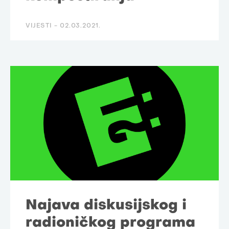
VIJESTI -
02.03.2021.
Najava diskusijskog i
radioničkog programa