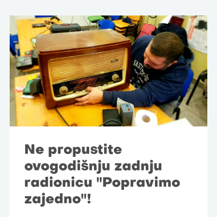
Ne propustite
ovogodišnju zadnju
radionicu "Popravimo
zajedno"!