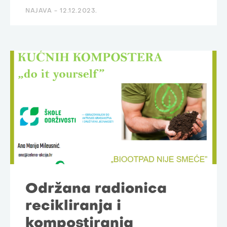
NAJAVA -
12.12.2023.
Održana radionica
recikliranja i
kompostiranja