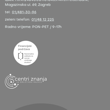
IBAN:
HR4124840081101645974
Reiffeisenbank,
Magazinska ul. 69, Zagreb
tel:
01/481-30-96
zeleni telefon:
01/48 12 225
Radno vrijeme:
PON-PET / 9-17h