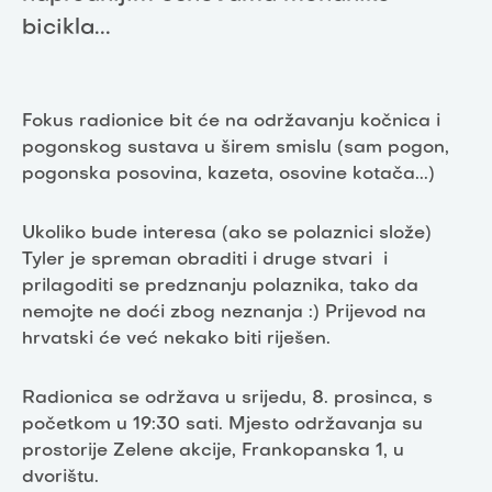
bicikla...
Fokus radionice bit će na održavanju kočnica i
pogonskog sustava u širem smislu (sam pogon,
pogonska posovina, kazeta, osovine kotača...)
Ukoliko bude interesa (ako se polaznici slože)
Tyler je spreman obraditi i druge stvari i
prilagoditi se predznanju polaznika, tako da
nemojte ne doći zbog neznanja :) Prijevod na
hrvatski će već nekako biti riješen.
Radionica se održava u srijedu, 8. prosinca, s
početkom u 19:30 sati. Mjesto održavanja su
prostorije Zelene akcije, Frankopanska 1, u
dvorištu.