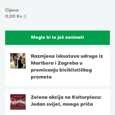
Cijena:
0,00 Kn :)
Moglo bi te još zanimati
Razmjena iskustava udruga iz
Maribora i Zagreba u
promicanju biciklističkog
prometa
Zelena akcija na Kulturplacu:
Jedan svijet, mnogo priča