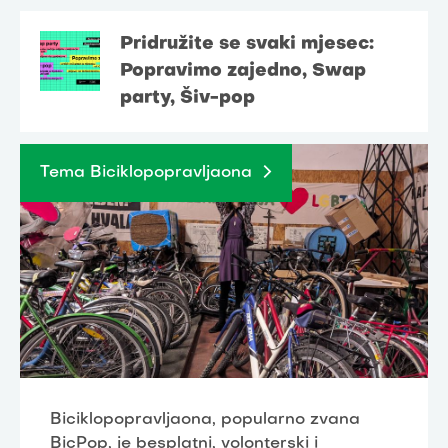
Pridružite se svaki mjesec:
Popravimo zajedno, Swap
party, Šiv-pop
Tema Biciklopopravljaona
Biciklopopravljaona, popularno zvana
BicPop, je besplatni, volonterski i