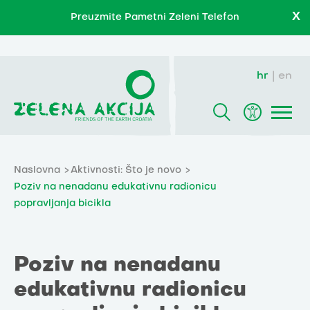
X
Preuzmite Pametni Zeleni Telefon
hr
en
Naslovna
Aktivnosti: Što je novo
Poziv na nenadanu edukativnu radionicu
popravljanja bicikla
Poziv na nenadanu
edukativnu radionicu