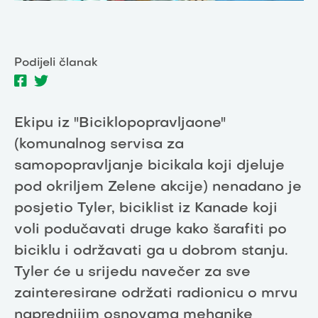
Podijeli članak
Ekipu iz "Biciklopopravljaone"
(komunalnog servisa za
samopopravljanje bicikala koji djeluje
pod okriljem Zelene akcije) nenadano je
posjetio Tyler, biciklist iz Kanade koji
voli podučavati druge kako šarafiti po
biciklu i održavati ga u dobrom stanju.
Tyler će u srijedu navečer za sve
zainteresirane održati radionicu o mrvu
naprednijim osnovama mehanike