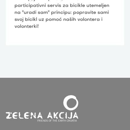
participativni servis za bicikle utemeljen
na "uradi sam" principu: popravite sami
svoj bicikl uz pomoć naših volontera i
volonterki!