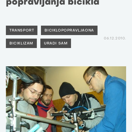
popravljanja bicikla
TRANSPORT
BICIKLOPOPRAVLJAONA
06.12.2010.
BICIKLIZAM
URADI SAM