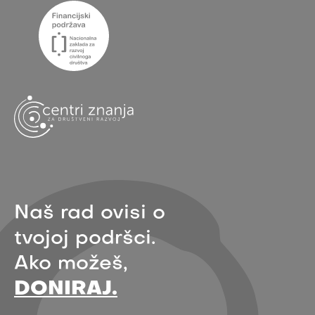
Naš rad ovisi o
tvojoj podršci.
Ako možeš,
DONIRAJ.