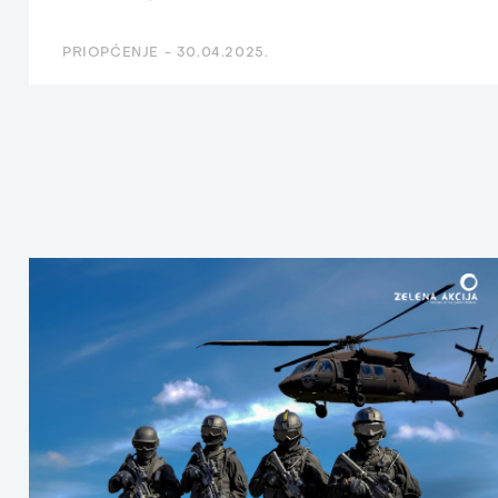
PRIOPĆENJE -
30.04.2025.