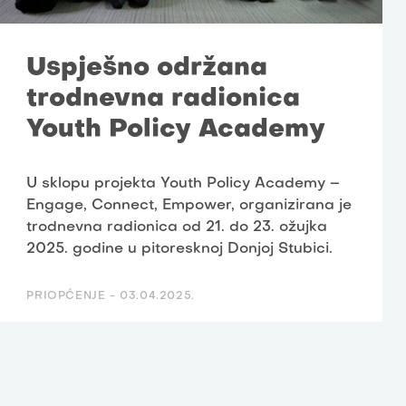
Uspješno održana
trodnevna radionica
Youth Policy Academy
U sklopu projekta Youth Policy Academy –
Engage, Connect, Empower, organizirana je
trodnevna radionica od 21. do 23. ožujka
2025. godine u pitoresknoj Donjoj Stubici.
PRIOPĆENJE -
03.04.2025.