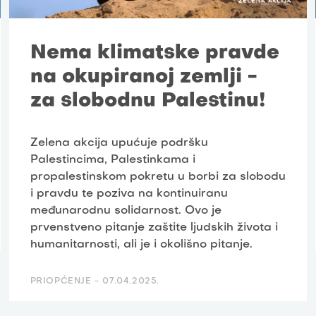
Nema klimatske pravde
na okupiranoj zemlji -
za slobodnu Palestinu!
Zelena akcija upućuje podršku
Palestincima, Palestinkama i
propalestinskom pokretu u borbi za slobodu
i pravdu te poziva na kontinuiranu
međunarodnu solidarnost. Ovo je
prvenstveno pitanje zaštite ljudskih života i
humanitarnosti, ali je i okolišno pitanje.
PRIOPĆENJE -
07.04.2025.