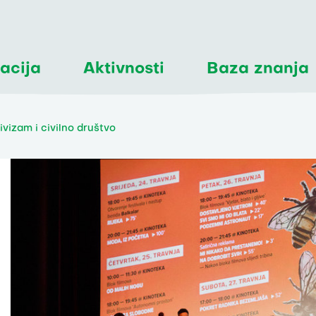
acija
Aktivnosti
Baza znanja
ivizam i civilno društvo