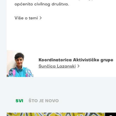
općenito civilnog društva.
Više o temi
Koordinatorica Aktivističke grupe
Sunčica Lazanski
SVI
ŠTO JE NOVO