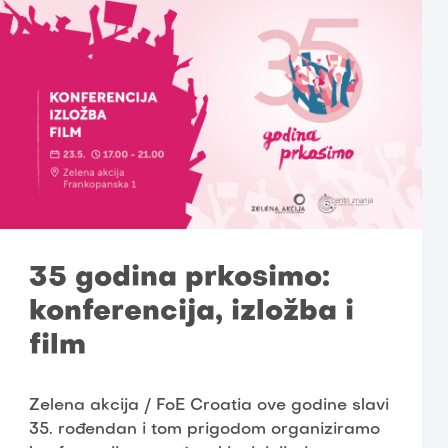
35 godina prkosimo:
konferencija, izložba i
film
Zelena akcija / FoE Croatia ove godine slavi
35. rođendan i tom prigodom organiziramo