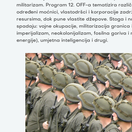
militarizam. Program 12. OFF-a tematizira različi
određeni moćnici, vlastodršci i korporacije zadr
resursima, dok pune vlastite džepove. Stoga i n
spadaju: vojne okupacije, militarizacija granica 
imperijalizam, neokolonijalizam, fosilna goriva i 
energije), umjetna inteligencija i drugi.