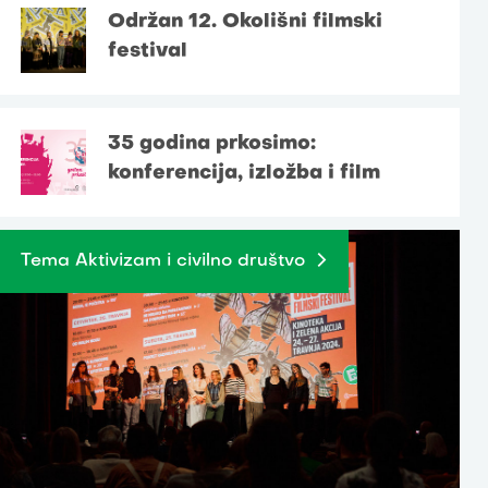
Održan 12. Okolišni filmski
festival
35 godina prkosimo:
konferencija, izložba i film
Tema Aktivizam i civilno društvo