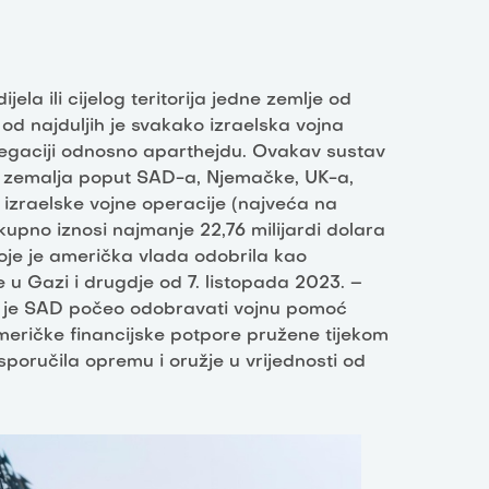
ijela ili cijelog teritorija jedne zemlje od
d najduljih je svakako izraelska vojna
gregaciji odnosno aparthejdu. Ovakav sustav
si zemalja poput SAD-a, Njemačke, UK-a,
 izraelske vojne operacije (najveća na
ukupno iznosi najmanje 22,76 milijardi dolara
 koje je američka vlada odobrila kao
 u Gazi i drugdje od 7. listopada 2023. –
ko je SAD počeo odobravati vojnu pomoć
američke financijske potpore pružene tijekom
poručila opremu i oružje u vrijednosti od