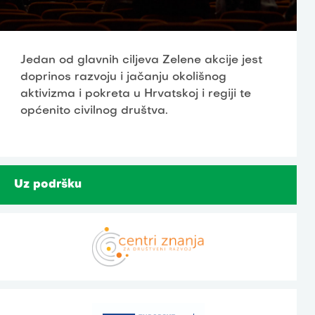
Jedan od glavnih ciljeva Zelene akcije jest
doprinos razvoju i jačanju okolišnog
aktivizma i pokreta u Hrvatskoj i regiji te
općenito civilnog društva.
Uz podršku