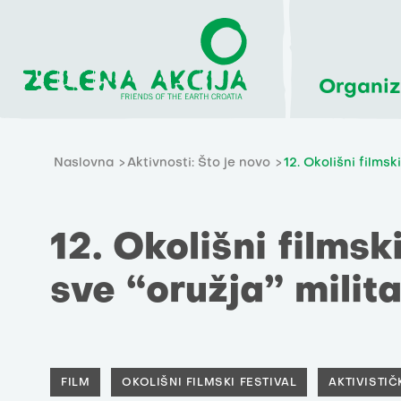
Organiz
Naslovna
Aktivnosti: Što je novo
12. Okolišni filmsk
12. Okolišni filmski
sve “oružja” milit
FILM
OKOLIŠNI FILMSKI FESTIVAL
AKTIVISTI