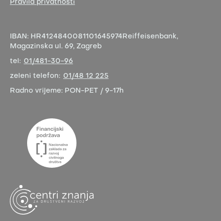
Pravila privatnosti
IBAN:
HR4124840081101645974
Reiffeisenbank,
Magazinska ul. 69, Zagreb
tel:
01/481-30-96
zeleni telefon:
01/48 12 225
Radno vrijeme:
PON-PET / 9-17h