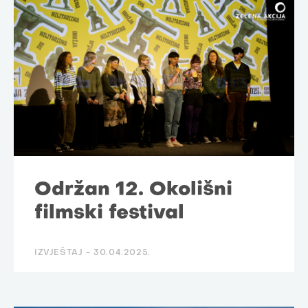
Održan 12. Okolišni
filmski festival
IZVJEŠTAJ -
30.04.2025.