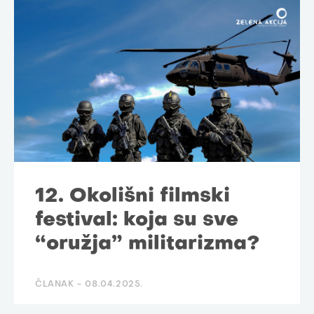
12. Okolišni filmski
festival: koja su sve
“oružja” militarizma?
ČLANAK -
08.04.2025.