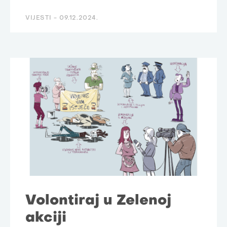
VIJESTI -
09.12.2024.
Volontiraj u Zelenoj
akciji