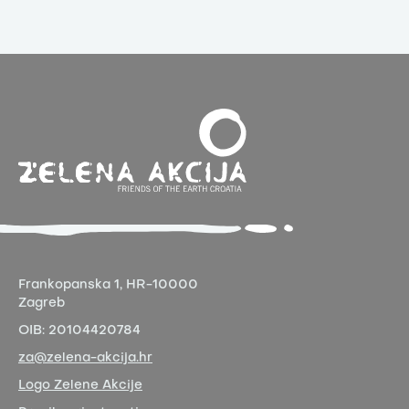
Frankopanska 1,
HR-10000
Zagreb
OIB:
20104420784
za@zelena-akcija.hr
Logo Zelene Akcije