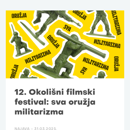
12. Okolišni filmski
festival: sva oružja
militarizma
NAJAVA -
31.03.2025.