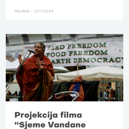
NAJAVA -
12.11.2024.
Projekcija filma
“Sjeme Vandane