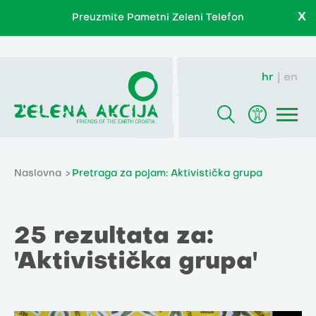
X
Preuzmite Pametni Zeleni Telefon
hr
en
Naslovna
Pretraga za pojam: Aktivistička grupa
25 rezultata za:
'Aktivistička grupa'