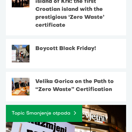
island of Krk: the first
Croatian island with the
prestigious ‘Zero Waste’
certificate
Boycott Black Friday!
Velika Gorica on the Path to
“Zero Waste” Certification
Topic Smanjenje otpada