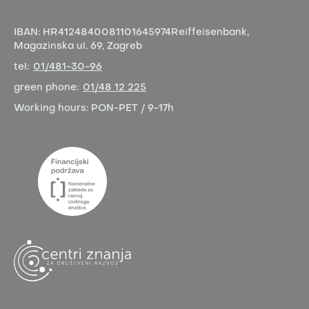
IBAN:
HR4124840081101645974
Reiffeisenbank,
Magazinska ul. 69, Zagreb
tel:
01/481-30-96
green phone:
01/48 12 225
Working hours:
PON-PET / 9-17h