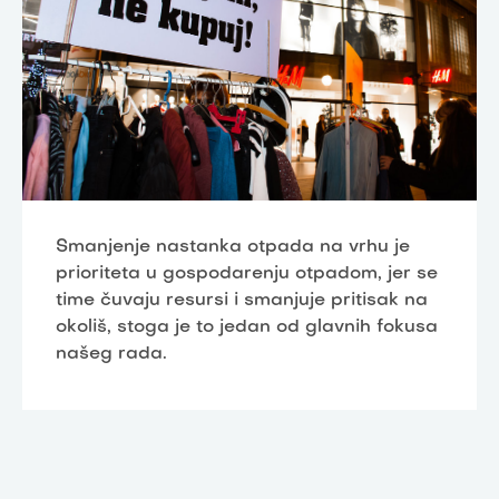
Smanjenje nastanka otpada na vrhu je
prioriteta u gospodarenju otpadom, jer se
time čuvaju resursi i smanjuje pritisak na
okoliš, stoga je to jedan od glavnih fokusa
našeg rada.