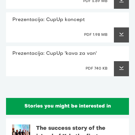
PDF 5.69 MB
Prezentacija: CupUp koncept
PDF 1.98 MB
Prezentacija: CupUp 'kava za van'
PDF 740 KB
Stories you might be interested in
The success story of the