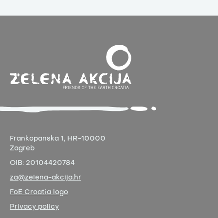
Frankopanska 1,
HR-10000
Zagreb
OIB:
20104420784
za@zelena-akcija.hr
FoE Croatia logo
Privacy policy