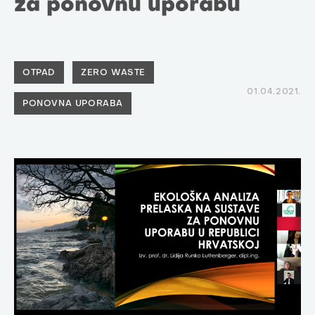
za ponovnu uporabu
OTPAD
ZERO WASTE
01.04.2021.
PONOVNA UPORABA