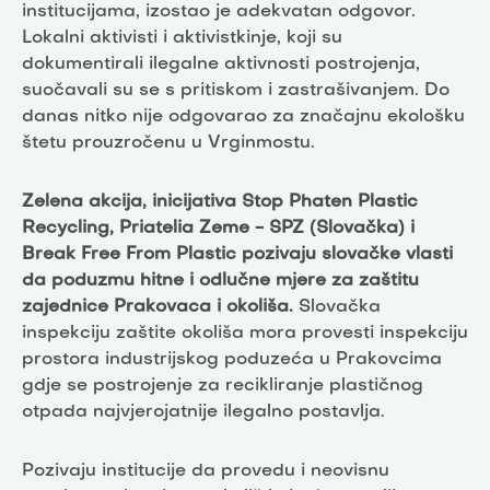
institucijama, izostao je adekvatan odgovor.
Lokalni aktivisti i aktivistkinje, koji su
dokumentirali ilegalne aktivnosti postrojenja,
suočavali su se s pritiskom i zastrašivanjem. Do
danas nitko nije odgovarao za značajnu ekološku
štetu prouzročenu u Vrginmostu.
Zelena akcija, inicijativa Stop Phaten Plastic
Recycling, Priatelia Zeme - SPZ (Slovačka) i
Break Free From Plastic pozivaju slovačke vlasti
da poduzmu hitne i odlučne mjere za zaštitu
zajednice Prakovaca i okoliša.
Slovačka
inspekciju zaštite okoliša mora provesti inspekciju
prostora industrijskog poduzeća u Prakovcima
gdje se postrojenje za recikliranje plastičnog
otpada najvjerojatnije ilegalno postavlja.
Pozivaju institucije da provedu i neovisnu