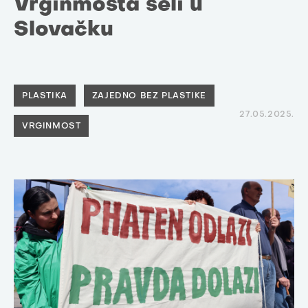
Vrginmosta seli u
Slovačku
PLASTIKA
ZAJEDNO BEZ PLASTIKE
27.05.2025.
VRGINMOST