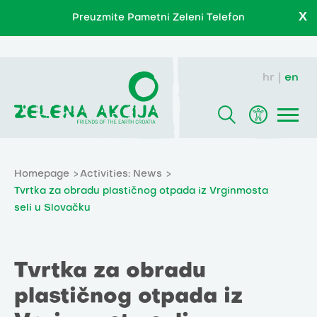
X
Preuzmite Pametni Zeleni Telefon
hr
en
Homepage
Activities: News
Tvrtka za obradu plastičnog otpada iz Vrginmosta
seli u Slovačku
Tvrtka za obradu
plastičnog otpada iz