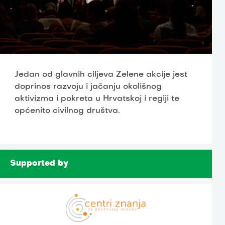
Jedan od glavnih ciljeva Zelene akcije jest
doprinos razvoju i jačanju okolišnog
aktivizma i pokreta u Hrvatskoj i regiji te
općenito civilnog društva.
Supported by