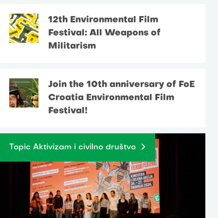
12th Environmental Film
Festival: All Weapons of
Militarism
Join the 10th anniversary of FoE
Croatia Environmental Film
Festival!
Topic Aktivizam i civilno društvo