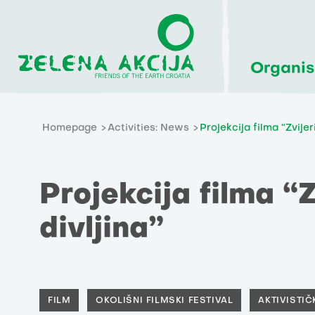
Organis
Homepage
Activities: News
Projekcija filma “Zvijeri
Projekcija filma “Z
divljina”
FILM
OKOLIŠNI FILMSKI FESTIVAL
AKTIVISTI