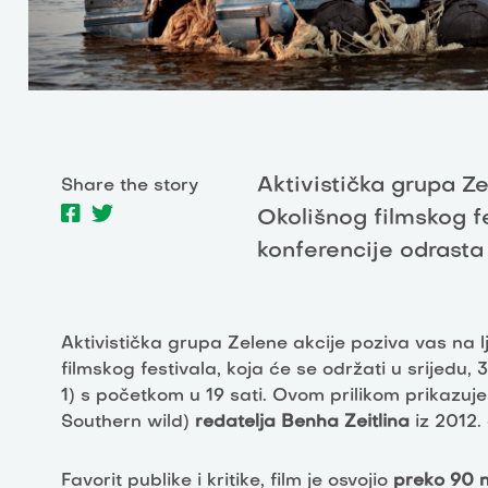
Aktivistička grupa Ze
Share the story
Okolišnog filmskog f
konferencije odrasta 
Aktivistička grupa Zelene akcije poziva vas na l
filmskog festivala, koja će se održati u srijedu,
1) s početkom u 19 sati. Ovom prilikom prikazu
Southern wild)
redatelja Benha Zeitlina
iz 2012.
Favorit publike i kritike, film je osvojio
preko 90 