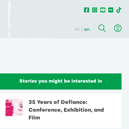
hr
en
Stories you might be interested in
35 Years of Defiance:
Conference, Exhibition, and
Film