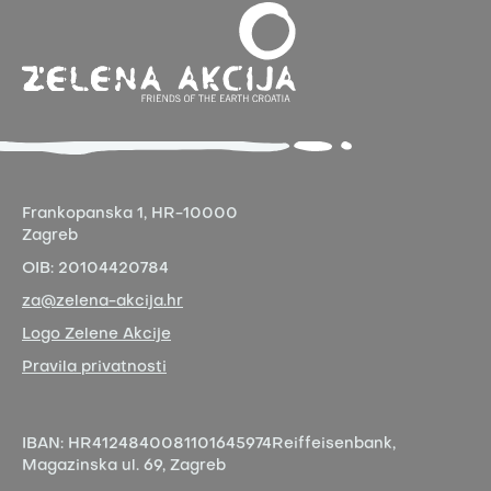
Frankopanska 1,
HR-10000
Zagreb
OIB:
20104420784
za@zelena-akcija.hr
Logo Zelene Akcije
Pravila privatnosti
IBAN:
HR4124840081101645974
Reiffeisenbank,
Magazinska ul. 69, Zagreb