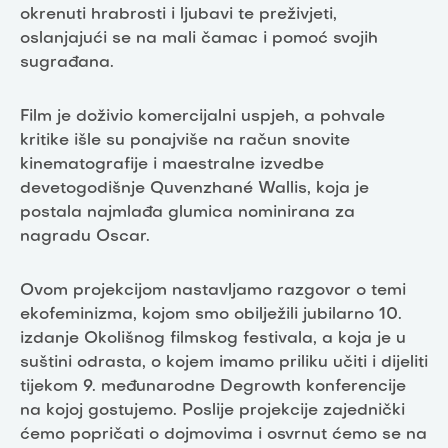
okrenuti hrabrosti i ljubavi te preživjeti,
oslanjajući se na mali čamac i pomoć svojih
sugrađana.
Film je doživio komercijalni uspjeh, a pohvale
kritike išle su ponajviše na račun snovite
kinematografije i maestralne izvedbe
devetogodišnje Quvenzhané Wallis, koja je
postala najmlađa glumica nominirana za
nagradu Oscar.
Ovom projekcijom nastavljamo razgovor o temi
ekofeminizma, kojom smo obilježili jubilarno 10.
izdanje Okolišnog filmskog festivala, a koja je u
suštini odrasta, o kojem imamo priliku učiti i dijeliti
tijekom 9. međunarodne Degrowth konferencije
na kojoj gostujemo. Poslije projekcije zajednički
ćemo popričati o dojmovima i osvrnut ćemo se na