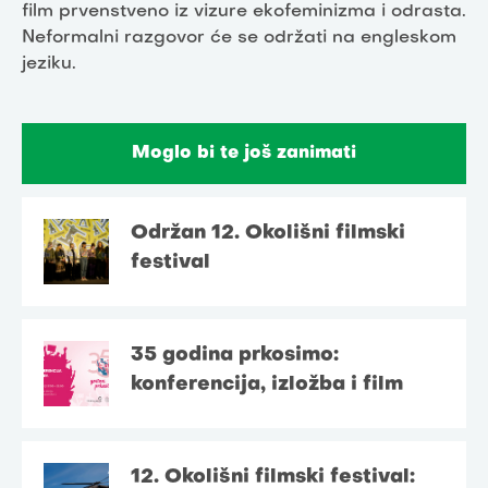
film prvenstveno iz vizure ekofeminizma i odrasta.
Neformalni razgovor će se održati na engleskom
jeziku.
Moglo bi te još zanimati
Održan 12. Okolišni filmski
festival
35 godina prkosimo:
konferencija, izložba i film
12. Okolišni filmski festival: