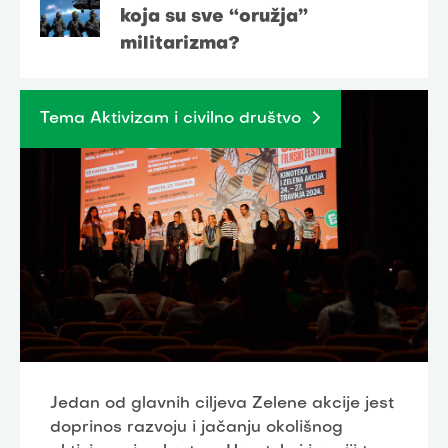
koja su sve “oružja”
militarizma?
Tema Aktivizam i civilno društvo
Jedan od glavnih ciljeva Zelene akcije jest
doprinos razvoju i jačanju okolišnog