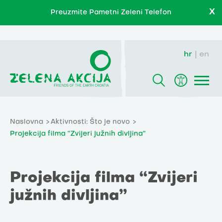
X
Preuzmite Pametni Zeleni Telefon
hr
en
Naslovna
Aktivnosti: Što je novo
Projekcija filma “Zvijeri južnih divljina”
Projekcija filma “Zvijeri
južnih divljina”