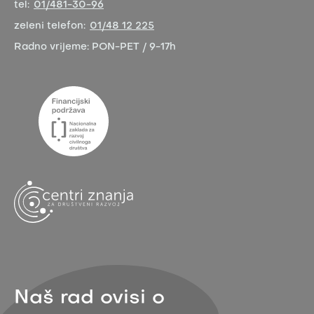
tel:
01/481-30-96
zeleni telefon:
01/48 12 225
Radno vrijeme:
PON-PET / 9-17h
Naš rad ovisi o