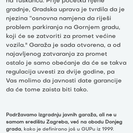
na Tuškancu. Prije početka njene
gradnje, Gradska uprava je tvrdila da je
njezina “osnovna namjena da riješi
problem parkiranja na Gornjem gradu,
koji će se zatvoriti za promet većine
vozila." Garaža je sada otvorena, a od
najavljenog zatvaranja za promet
ostalo je samo obećanje da će se takva
regulacija uvesti za dvije godine, pa
Vas molimo da javnosti date garancije
da će tome zaista biti tako.
Podržavamo izgradnju javnih garaža, ali ne u
samom središtu Zagreba, već na obodu Donjeg
grad
a
, kako je definirano još u GUPu iz 1999.