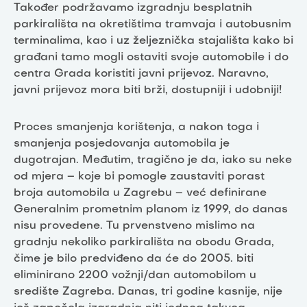
Također podržavamo izgradnju besplatnih
parkirališta na okretištima tramvaja i autobusnim
terminalima, kao i uz željeznička stajališta kako bi
građani tamo mogli ostaviti svoje automobile i do
centra Grada koristiti javni prijevoz. Naravno,
javni prijevoz mora biti brži, dostupniji i udobniji!
Proces smanjenja korištenja, a nakon toga i
smanjenja posjedovanja automobila je
dugotrajan. Međutim, tragično je da, iako su neke
od mjera – koje bi pomogle zaustaviti porast
broja automobila u Zagrebu – već definirane
Generalnim prometnim planom iz 1999, do danas
nisu provedene. Tu prvenstveno mislimo na
gradnju nekoliko parkirališta na obodu Grada,
čime je bilo predviđeno da će do 2005. biti
eliminirano 2200 vožnji/dan automobilom u
središte Zagreba. Danas, tri godine kasnije, nije