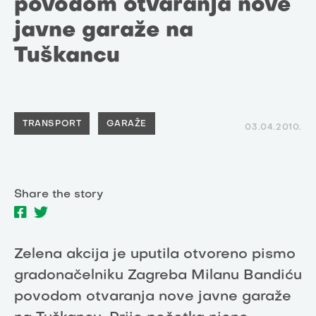
povodom otvaranja nove
javne garaže na
Tuškancu
TRANSPORT
GARAŽE
03.04.2010.
Share the story
Zelena akcija je uputila otvoreno pismo
gradonačelniku Zagreba Milanu Bandiću
povodom otvaranja nove javne garaže