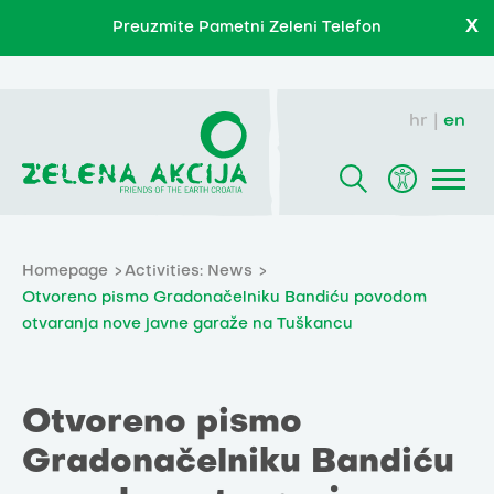
X
Preuzmite Pametni Zeleni Telefon
hr
en
Homepage
Activities: News
Otvoreno pismo Gradonačelniku Bandiću povodom
otvaranja nove javne garaže na Tuškancu
Otvoreno pismo
Gradonačelniku Bandiću