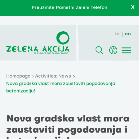
X
Preuzmite Pametni Zeleni Telefon
hr
en
Homepage
Activities: News
Nova gradska vlast mora zaustaviti pogodovanja i
betonizaciju!
Nova gradska vlast mora
zaustaviti pogodovanja i