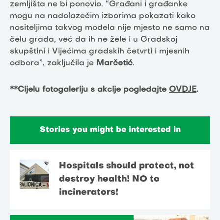
zemljišta ne bi ponovio. “Građani i građanke
mogu na nadolazećim izborima pokazati kako
nositeljima takvog modela nije mjesto ne samo na
čelu grada, već da ih ne žele i u Gradskoj
skupštini i Vijećima gradskih četvrti i mjesnih
odbora”, zaključila je
Marčetić
.
**Cijelu fotogaleriju s akcije pogledajte
OVDJE
.
Stories you might be interested in
Hospitals should protect, not
destroy health! NO to
incinerators!