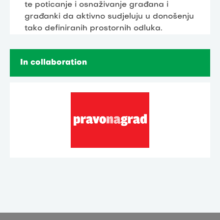
te poticanje i osnaživanje građana i
građanki da aktivno sudjeluju u donošenju
tako definiranih prostornih odluka.
In collaboration