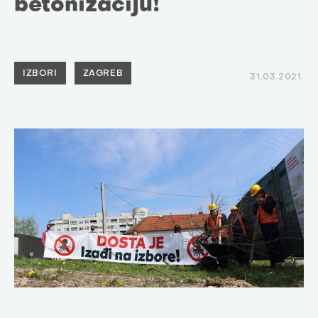
betonizaciju!
IZBORI
ZAGREB
31.03.2021.