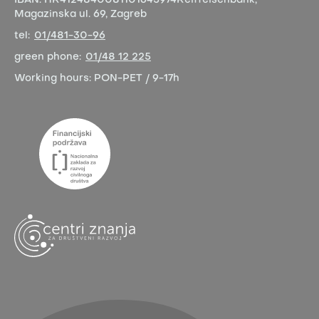
IBAN:
HR4124840081101645974
Reiffeisenbank,
Magazinska ul. 69, Zagreb
tel:
01/481-30-96
green phone:
01/48 12 225
Working hours:
PON-PET / 9-17h