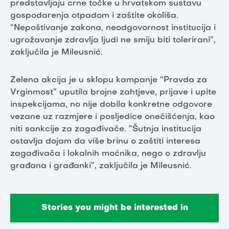
predstavljaju crne točke u hrvatskom sustavu
gospodarenja otpadom i zaštite okoliša.
“Nepoštivanje zakona, neodgovornost institucija i
ugrožavanje zdravlja ljudi ne smiju biti tolerirani”,
zaključila je Mileusnić.
Zelena akcija je u sklopu kampanje “Pravda za
Vrginmost” uputila brojne zahtjeve, prijave i upite
inspekcijama, no nije dobila konkretne odgovore
vezane uz razmjere i posljedice onečišćenja, kao
niti sankcije za zagađivače. “Šutnja institucija
ostavlja dojam da više brinu o zaštiti interesa
zagađivača i lokalnih moćnika, nego o zdravlju
građana i građanki”, zaključila je Mileusnić.
Stories you might be interested in