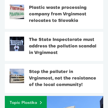
Plastic waste processing
company from Vrginmost
relocates to Slovakia
The State Inspectorate must
address the pollution scandal
in Vrginmost
Stop the polluter in
Vrginmost, not the resistance
of the local community!
Topic Plastika