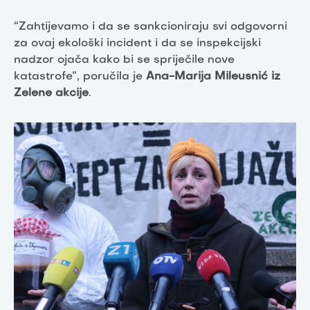
“Zahtijevamo i da se sankcioniraju svi odgovorni
za ovaj ekološki incident i da se inspekcijski
nadzor ojača kako bi se spriječile nove
katastrofe”, poručila je
Ana-Marija Mileusnić iz
Zelene akcije
.