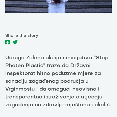
Share the story
Udruga Zelena akcija i inicijativa “Stop
Phaten Plastic” traže da Državni
inspektorat hitno poduzme mjere za
sanaciju zagađenog područja u
Vrginmostu i da omogući neovisna i
transparentna istraživanja o utjecaju
zagađenja na zdravlje mještana i okoliš.