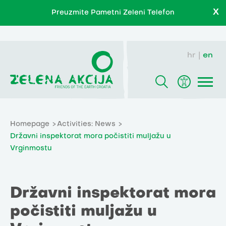
X
Preuzmite Pametni Zeleni Telefon
hr
en
Homepage
Activities: News
Državni inspektorat mora počistiti muljažu u
Vrginmostu
Državni inspektorat mora
počistiti muljažu u