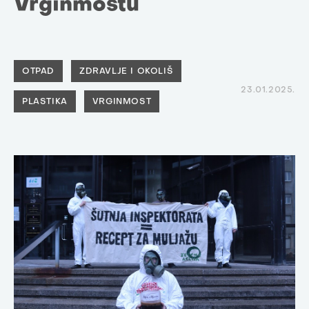
Vrginmostu
OTPAD
ZDRAVLJE I OKOLIŠ
23.01.2025.
PLASTIKA
VRGINMOST