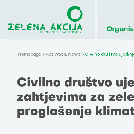
Organis
Homepage
Activities: News
Civilno društvo ujedinj
Civilno društvo uj
zahtjevima za zele
proglašenje klimat