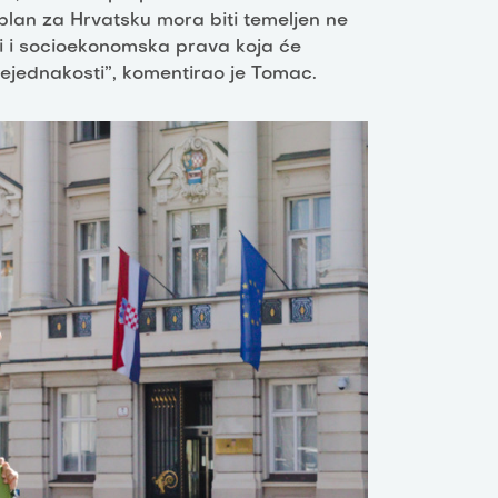
 plan za Hrvatsku mora biti temeljen ne
ti i socioekonomska prava koja će
 nejednakosti”, komentirao je Tomac.