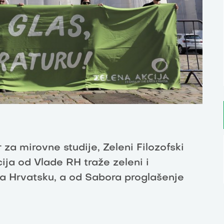
 za mirovne studije, Zeleni Filozofski
cija od Vlade RH traže zeleni i
a Hrvatsku, a od Sabora proglašenje