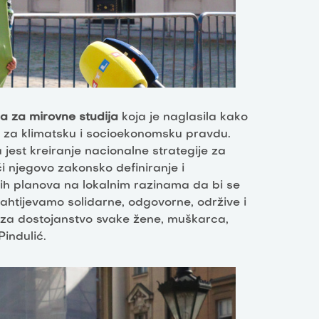
ra za mirovne studija
koja je naglasila kako
 za klimatsku i socioekonomsku pravdu.
jest kreiranje nacionalne strategije za
i njegovo zakonsko definiranje i
nih planova na lokalnim razinama da bi se
 Zahtijevamo solidarne, odgovorne, održive i
, za dostojanstvo svake žene, muškarca,
Pindulić.