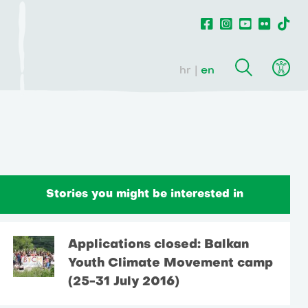
hr
en
Stories you might be interested in
Applications closed: Balkan
Youth Climate Movement camp
(25-31 July 2016)