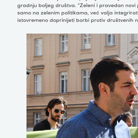
gradnju boljeg društva. “Zeleni i pravedan novi
samo na zelenim politikama, već valja integrira
istovremeno doprinijeti borbi protiv društvenih