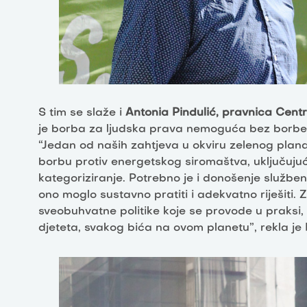
S tim se slaže i
Antonia Pindulić, pravnica Cent
je borba za ljudska prava nemoguća bez borbe
“Jedan od naših zahtjeva u okviru zelenog plana 
borbu protiv energetskog siromaštva, uključujuć
kategoriziranje. Potrebno je i donošenje službe
ono moglo sustavno pratiti i adekvatno riješiti.
sveobuhvatne politike koje se provode u praksi
djeteta, svakog bića na ovom planetu”, rekla je 