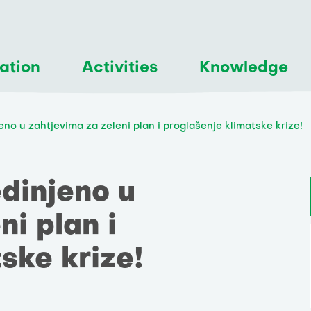
ation
Activities
Knowledge
eno u zahtjevima za zeleni plan i proglašenje klimatske krize!
edinjeno u
ni plan i
ske krize!