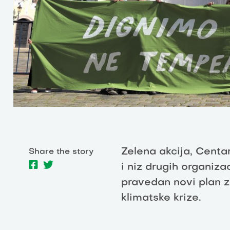
Zelena akcija, Centar
Share the story
i niz drugih organiza
pravedan novi plan z
klimatske krize.