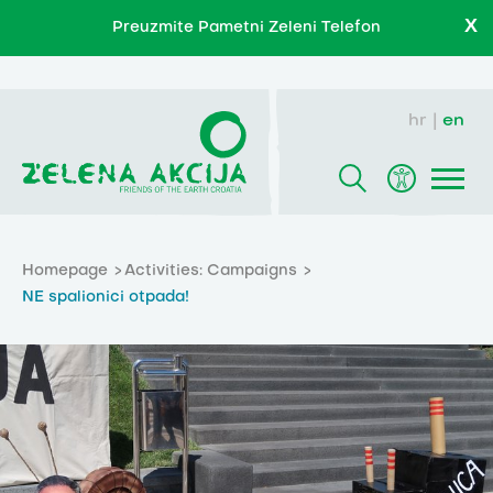
X
Preuzmite Pametni Zeleni Telefon
hr
en
Homepage
Activities: Campaigns
NE spalionici otpada!