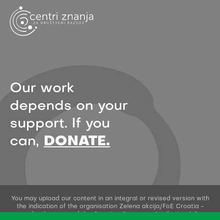
Our work
depends on your
support. If you
can,
DONATE.
You may upload our content in an integral or revised version with
the indication of the organisation Zelena akcija/FoE Croatia -
under the terms of the Creative Commons Attribution 4.0