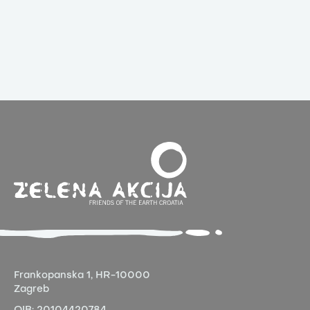
Frankopanska 1,
HR-10000
Zagreb