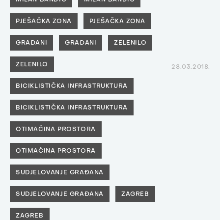
MILAN BANDIĆ
MILAN BANDIĆ
PJEŠAČKA ZONA
PJEŠAČKA ZONA
GRAĐANI
GRAĐANI
ZELENILO
ZELENILO
28.03.2018.
BICIKLISTIČKA INFRASTRUKTURA
BICIKLISTIČKA INFRASTRUKTURA
OTIMAČINA PROSTORA
OTIMAČINA PROSTORA
SUDJELOVANJE GRAĐANA
SUDJELOVANJE GRAĐANA
ZAGREB
ZAGREB