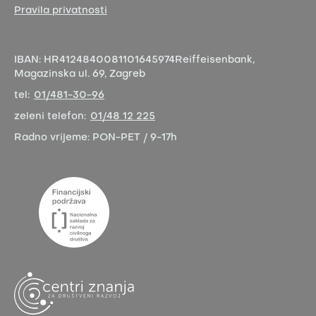
Pravila privatnosti
IBAN:
HR4124840081101645974
Reiffeisenbank,
Magazinska ul. 69, Zagreb
tel:
01/481-30-96
zeleni telefon:
01/48 12 225
Radno vrijeme:
PON-PET / 9-17h