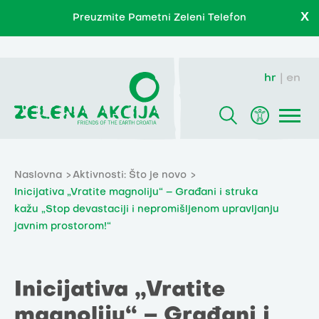
X
Preuzmite Pametni Zeleni Telefon
hr
en
Naslovna
Aktivnosti: Što je novo
Inicijativa „Vratite magnoliju“ – Građani i struka
kažu „Stop devastaciji i nepromišljenom upravljanju
javnim prostorom!“
Inicijativa „Vratite
magnoliju“ – Građani i