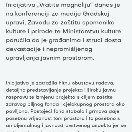
Inicijativa „Vratite magnoliju“ danas je
na konferenciji za medije Gradskoj
upravi, Zavodu za zaštitu spomenika
kulture i prirode te Ministarstvu kulture
poručila da je građanima i struci dosta
devastacije i nepromišljenog
upravljanja javnim prostorom.
Inicijativa je zatražila hitnu obustavu radova,
detaljno predstavljanje projekta i široku javnu
raspravu te izmjenu projekta s ciljem zaštite
zdravog biljnog fonda i cjelokupnog prostora oko
paviljona. Postojeći fond stabala i grmova daje
posebnu vrijednost tom prostoru i to posebno s
ambijentalnog i javnozdravstvenog aspekta jer se