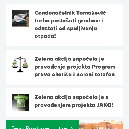
Gradonačelnik Tomašević
treba poslušati građane i
odustati od spaljivanja
otpada!
Zelena akcija započela je
provođenje projekta Program
prava okoliša i Zeleni telefon
Zelena akcija započela je s
provođenjem projekta JAKO!
Tema Prostorne politike