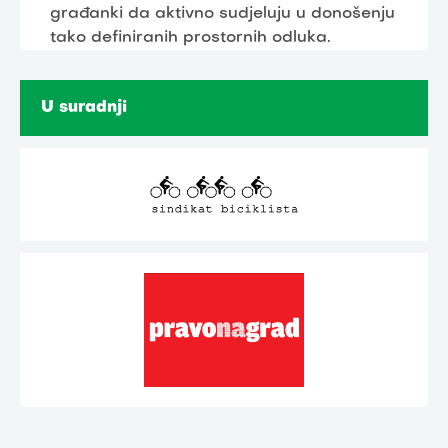
građanki da aktivno sudjeluju u donošenju
tako definiranih prostornih odluka.
U suradnji