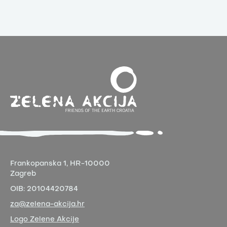
Frankopanska 1,
HR-10000
Zagreb
OIB:
20104420784
za@zelena-akcija.hr
Logo Zelene Akcije