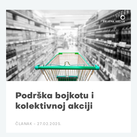
Podrška bojkotu i
kolektivnoj akciji
ČLANAK -
27.02.2025.