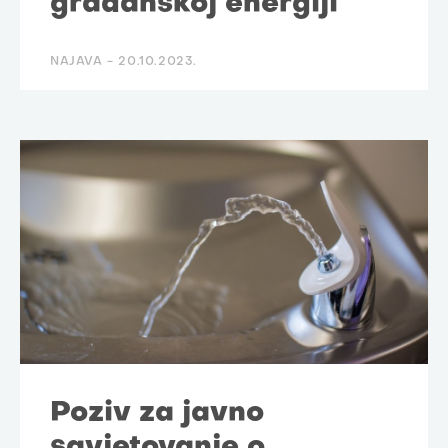
građanskoj energiji
NAJAVA -
20.10.2023.
Poziv za javno
savjetovanje o