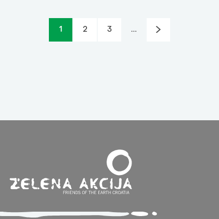
1
2
3
...