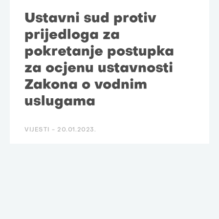
Ustavni sud protiv
prijedloga za
pokretanje postupka
za ocjenu ustavnosti
Zakona o vodnim
uslugama
VIJESTI -
20.01.2023.