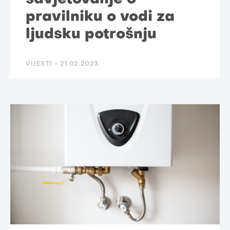
pravilniku o vodi za
ljudsku potrošnju
VIJESTI -
21.02.2023.