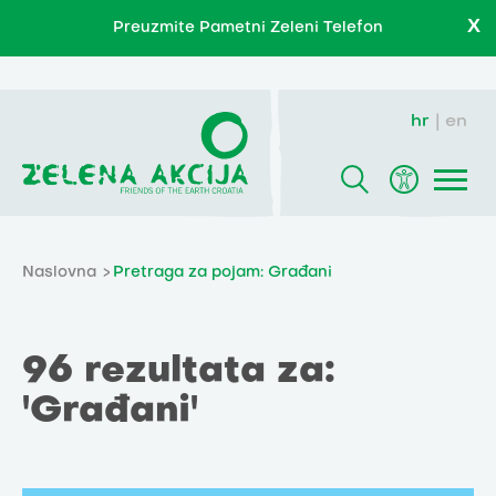
X
Preuzmite Pametni Zeleni Telefon
hr
en
Naslovna
Pretraga za pojam: Građani
96 rezultata za:
'Građani'