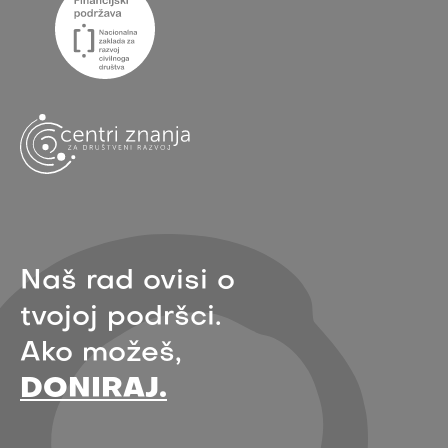
Naš rad ovisi o
tvojoj podršci.
Ako možeš,
DONIRAJ.