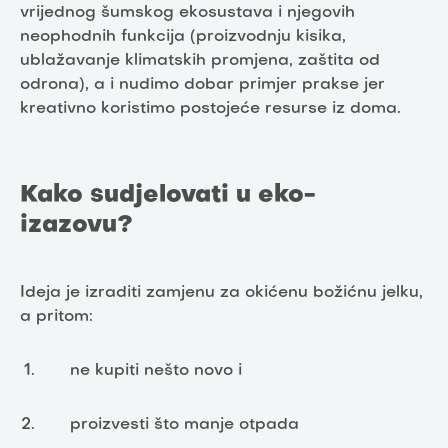
vrijednog šumskog ekosustava i njegovih
neophodnih funkcija (proizvodnju kisika,
ublažavanje klimatskih promjena, zaštita od
odrona), a i nudimo dobar primjer prakse jer
kreativno koristimo postojeće resurse iz doma.
Kako sudjelovati u eko-
izazovu?
Ideja je izraditi zamjenu za okićenu božićnu jelku,
a pritom:
ne kupiti nešto novo i
proizvesti što manje otpada