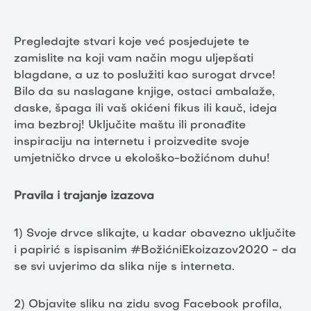
Pregledajte stvari koje već posjedujete te
zamislite na koji vam način mogu uljepšati
blagdane, a uz to poslužiti kao surogat drvce!
Bilo da su naslagane knjige, ostaci ambalaže,
daske, špaga ili vaš okićeni fikus ili kauč, ideja
ima bezbroj! Uključite maštu ili pronađite
inspiraciju na internetu i proizvedite svoje
umjetničko drvce u ekološko-božićnom duhu!
Pravila i trajanje izazova
1) Svoje drvce slikajte, u kadar obavezno uključite
i papirić s ispisanim #BožićniEkoizazov2020 - da
se svi uvjerimo da slika nije s interneta.
2) Objavite sliku na zidu svog Facebook profila,