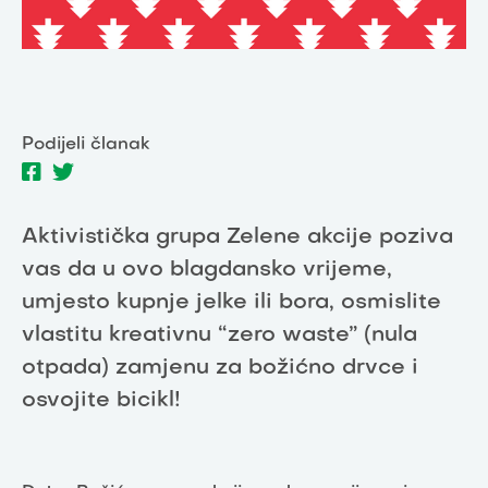
Podijeli članak
Aktivistička grupa Zelene akcije poziva
vas da u ovo blagdansko vrijeme,
umjesto kupnje jelke ili bora, osmislite
vlastitu kreativnu “zero waste” (nula
otpada) zamjenu za božićno drvce i
osvojite bicikl!