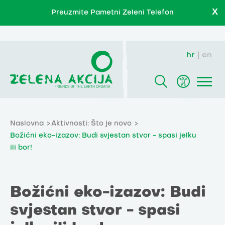
X
Preuzmite Pametni Zeleni Telefon
hr
en
Naslovna
Aktivnosti: Što je novo
Božićni eko-izazov: Budi svjestan stvor - spasi jelku
ili bor!
Božićni eko-izazov: Budi
svjestan stvor - spasi