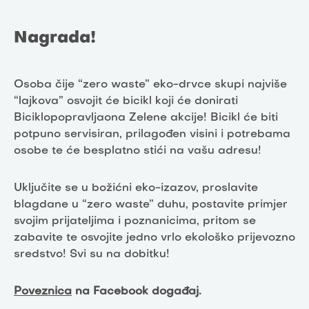
Nagrada!
Osoba čije “zero waste” eko-drvce skupi najviše
“lajkova” osvojit će bicikl koji će donirati
Biciklopopravljaona Zelene akcije! Bicikl će biti
potpuno servisiran, prilagođen visini i potrebama
osobe te će besplatno stići na vašu adresu!
Uključite se u božićni eko-izazov, proslavite
blagdane u “zero waste” duhu, postavite primjer
svojim prijateljima i poznanicima, pritom se
zabavite te osvojite jedno vrlo ekološko prijevozno
sredstvo! Svi su na dobitku!
Poveznica
na Facebook događaj.