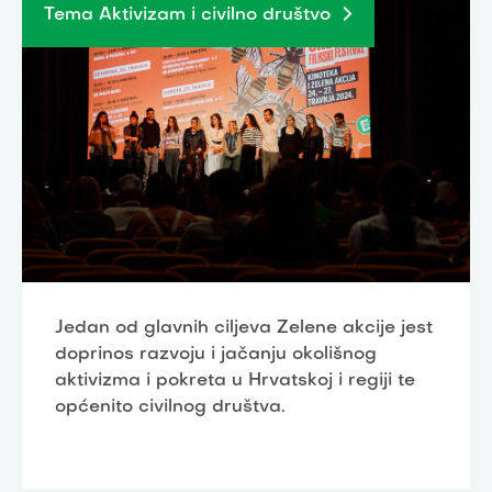
Tema Aktivizam i civilno društvo
Jedan od glavnih ciljeva Zelene akcije jest
doprinos razvoju i jačanju okolišnog
aktivizma i pokreta u Hrvatskoj i regiji te
općenito civilnog društva.