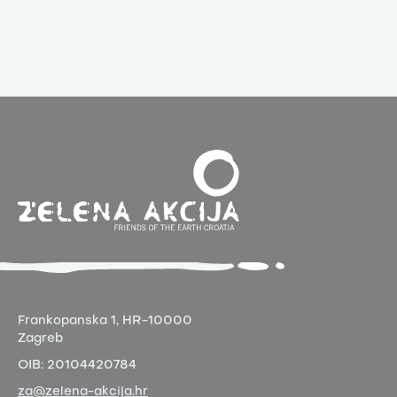
Frankopanska 1,
HR-10000
Zagreb
OIB:
20104420784
za@zelena-akcija.hr