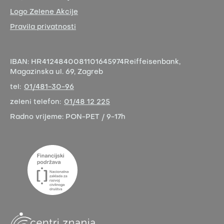
Logo Zelene Akcije
Pravila privatnosti
IBAN:
HR4124840081101645974
Reiffeisenbank,
Magazinska ul. 69, Zagreb
tel:
01/481-30-96
zeleni telefon:
01/48 12 225
Radno vrijeme:
PON-PET / 9-17h