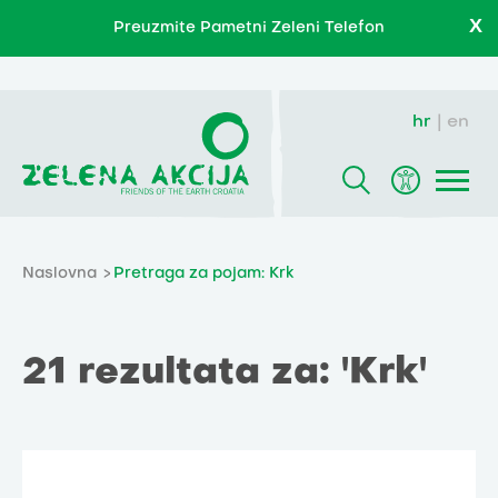
X
Preuzmite Pametni Zeleni Telefon
hr
en
Naslovna
Pretraga za pojam: Krk
21 rezultata za: 'Krk'