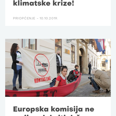
klimatske krize!
PRIOPĆENJE -
10.10.2019.
Europska komisija ne