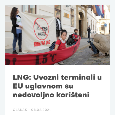
LNG: Uvozni terminali u
EU uglavnom su
nedovoljno korišteni
ČLANAK -
08.02.2021.