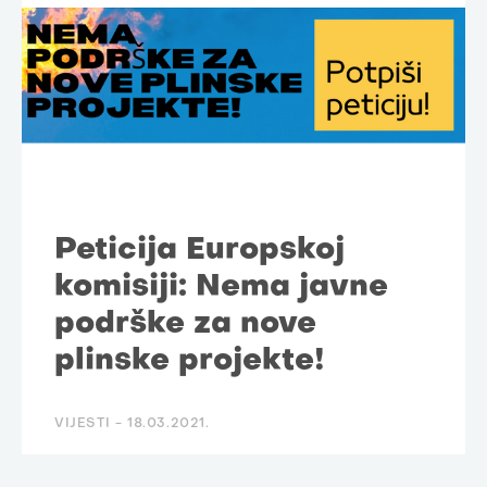
Peticija Europskoj
komisiji: Nema javne
podrške za nove
plinske projekte!
VIJESTI -
18.03.2021.