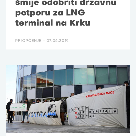
smije odobriti državnu
potporu za LNG
terminal na Krku
PRIOPĆENJE -
07.06.2019.