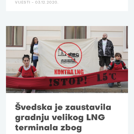
VIJESTI -
03.12.2020.
Švedska je zaustavila
gradnju velikog LNG
terminala zbog