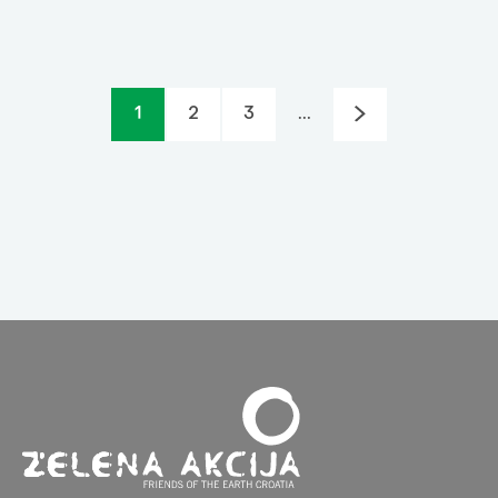
1
2
3
...