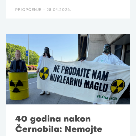
PRIOPĆENJE -
28.04.2026.
40 godina nakon
Černobila: Nemojte