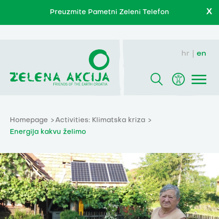
X
Preuzmite Pametni Zeleni Telefon
hr
en
Homepage
Activities: Klimatska kriza
Energija kakvu želimo