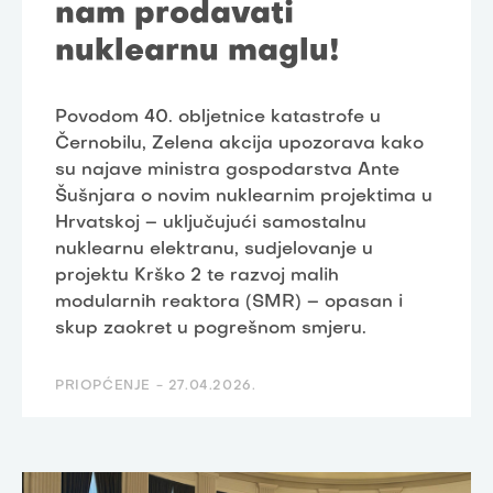
nam prodavati
nuklearnu maglu!
Povodom 40. obljetnice katastrofe u
Černobilu, Zelena akcija upozorava kako
su najave ministra gospodarstva Ante
Šušnjara o novim nuklearnim projektima u
Hrvatskoj – uključujući samostalnu
nuklearnu elektranu, sudjelovanje u
projektu Krško 2 te razvoj malih
modularnih reaktora (SMR) – opasan i
skup zaokret u pogrešnom smjeru.
PRIOPĆENJE -
27.04.2026.