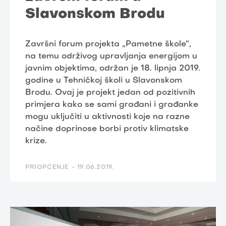
Slavonskom Brodu
Završni forum projekta „Pametne škole“,
na temu održivog upravljanja energijom u
javnim objektima, održan je 18. lipnja 2019.
godine u Tehničkoj školi u Slavonskom
Brodu. Ovaj je projekt jedan od pozitivnih
primjera kako se sami građani i građanke
mogu uključiti u aktivnosti koje na razne
načine doprinose borbi protiv klimatske
krize.
PRIOPĆENJE -
19.06.2019.