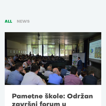
ALL
NEWS
Pametne škole: Održan
završni forum u