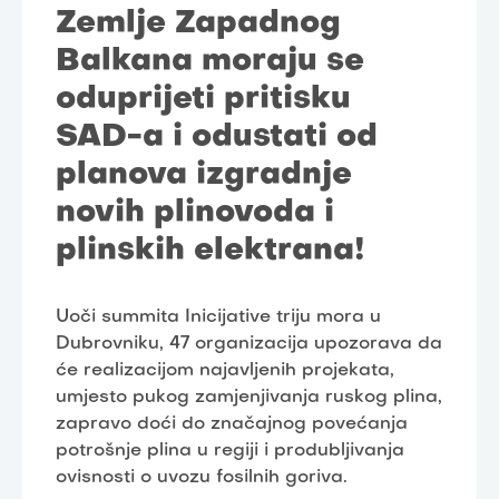
Zemlje Zapadnog
Balkana moraju se
oduprijeti pritisku
SAD-a i odustati od
planova izgradnje
novih plinovoda i
plinskih elektrana!
Uoči summita Inicijative triju mora u
Dubrovniku, 47 organizacija upozorava da
će realizacijom najavljenih projekata,
umjesto pukog zamjenjivanja ruskog plina,
zapravo doći do značajnog povećanja
potrošnje plina u regiji i produbljivanja
ovisnosti o uvozu fosilnih goriva.