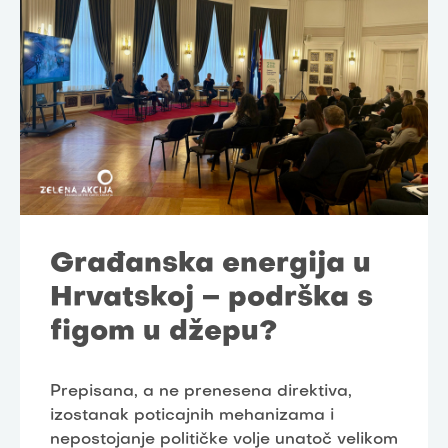
Građanska energija u
Hrvatskoj – podrška s
figom u džepu?
Prepisana, a ne prenesena direktiva,
izostanak poticajnih mehanizama i
nepostojanje političke volje unatoč velikom