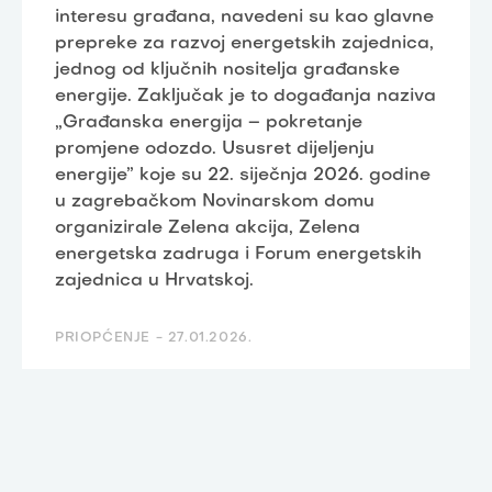
interesu građana, navedeni su kao glavne
prepreke za razvoj energetskih zajednica,
jednog od ključnih nositelja građanske
energije. Zaključak je to događanja naziva
„Građanska energija – pokretanje
promjene odozdo. Ususret dijeljenju
energije” koje su 22. siječnja 2026. godine
u zagrebačkom Novinarskom domu
organizirale Zelena akcija, Zelena
energetska zadruga i Forum energetskih
zajednica u Hrvatskoj.
PRIOPĆENJE -
27.01.2026.