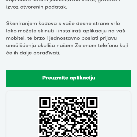
koja sada sadrži jednostavnu kartu, grafove i
izvoz otvorenih podatak.
Skeniranjem kodova s vaše desne strane vrlo
lako možete skinuti i instalirati aplikaciju na vaš
mobitel, te brzo i jednostavno poslati prijavu
onečišćenja okoliša našem Zelenom telefonu koji
će ih dalje obrađivati.
Preuzmite aplikaciju