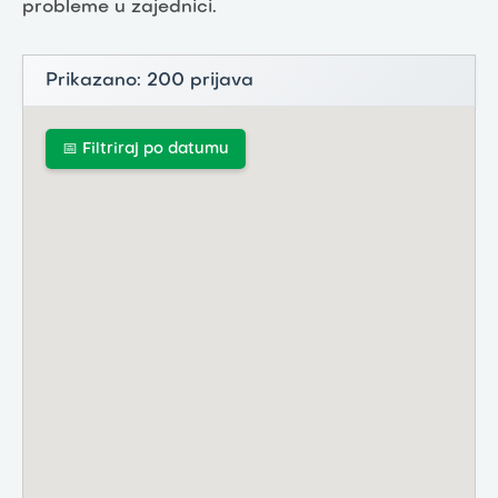
probleme u zajednici.
Prikazano:
200
prijava
📅 Filtriraj po datumu