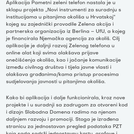
Aplikacija Pametni zeleni telefon nastala je u
sklopu projekta „Novi instrumenti za suradnju s
institucijama u pitanjima okoliša u Hrvatskoj“
kojeg su zajednički provodile Zelena akcija i
partnerska organizacija iz Berlina – UfU, a kojeg
je financirala Njemačka agencija za okoliš. Cilj
aplikacije je daljnji razvoj Zelenog telefona u
online alat koji svima olakšava prijave
onečišćenja okoliša, kao i jačanje komunikacije
između civilnog društva i tijela javne vlasti i
olakšava građanima/kama pristup procesima
sudjelovanja javnosti u pitanjima okoliša.
Kako bi aplikacija i dalje funkcionirala, kroz nove
projekte i u suradnji sa zadrugom za otvoreni kod
i dizajn Slobodna Domena radimo na njenom
daljnjem razvoju i promociji. Stoga je izrađena
stranicu za jednostavan pregled podataka PZT