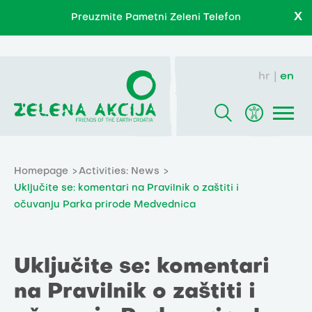
X
Preuzmite Pametni Zeleni Telefon
hr
en
Homepage
Activities: News
Uključite se: komentari na Pravilnik o zaštiti i
očuvanju Parka prirode Medvednica
Uključite se: komentari
na Pravilnik o zaštiti i