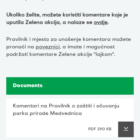
Ukoliko želite, možete koristiti komentare koje je
uputila Zelena akcija, a nalaze se
ovdje
.
Pravilnik i mjesto za unošenje komentara možete
pronaći na
poveznici
, a imate i mogućnost
podržati komentare Zelene akcije "lajkom".
Documents
Komentari na Pravilnik o zaštiti i očuvanju
parka prirode Medvednica
PDF 290 KB