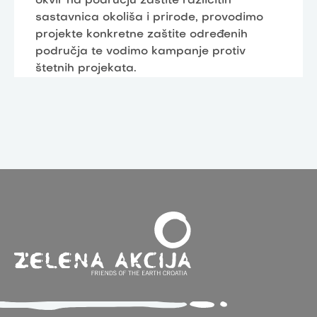
okvir na području zaštite različitih
sastavnica okoliša i prirode, provodimo
projekte konkretne zaštite određenih
područja te vodimo kampanje protiv
štetnih projekata.