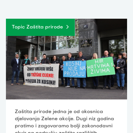
Topic Zaštita prirode
Zaštita prirode jedna je od okosnica
djelovanja Zelene akcije. Dugi niz godina
pratimo i zagovaramo bolji zakonodavni