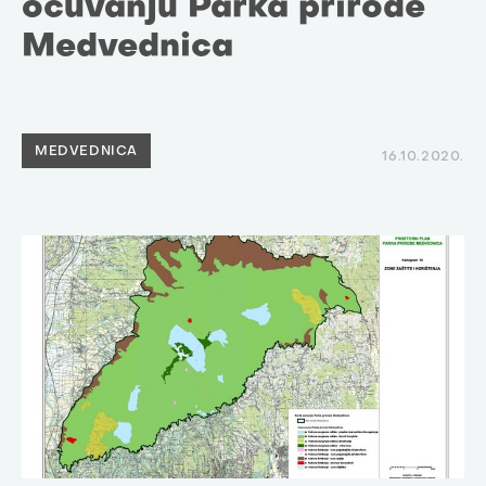
očuvanju Parka prirode
Medvednica
MEDVEDNICA
16.10.2020.