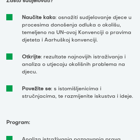
Zašto sudjelovati?
Naučite kako
: osnažiti sudjelovanje djece u
procesima donošenja odluka o okolišu,
temeljeno na UN-ovoj Konvenciji o pravima
djeteta i Aarhuškoj konvenciji.
Otkrijte
: rezultate najnovijih istraživanja i
analiza o utjecaju okolišnih problema na
djecu.
Povežite se
: s istomišljenicima i
stručnjacima, te razmijenite iskustva i ideje.
Program:
Analiza istraživanja poznavanja prava