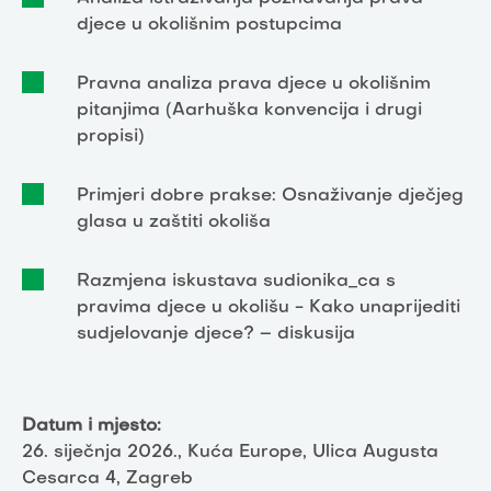
djece u okolišnim postupcima
Pravna analiza prava djece u okolišnim
pitanjima (Aarhuška konvencija i drugi
propisi)
Primjeri dobre prakse: Osnaživanje dječjeg
glasa u zaštiti okoliša
Razmjena iskustava sudionika_ca s
pravima djece u okolišu - Kako unaprijediti
sudjelovanje djece? – diskusija
Datum i mjesto:
26. siječnja 2026., Kuća Europe, Ulica Augusta
Cesarca 4, Zagreb