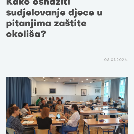
Kako osnažiti
sudjelovanje djece u
pitanjima zaštite
okoliša?
08.01.2026.