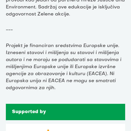
provodi kao jedan od partnera mreže Justice and
Environment. Sadržaj ove edukacije je isključiva
odgovornost Zelene akcije.
---
Projekt je financiran sredstvima Europske unije.
Izneseni stavovi i mišljenja su stavovi i mišljenja
autora i ne moraju se podudarati sa stavovima i
mišljenjima Europske unije ili Europske izvršne
agencije za obrazovanje i kulturu (EACEA). Ni
Europska unija ni EACEA ne mogu se smatrati
odgovornima za njih.
Supported by