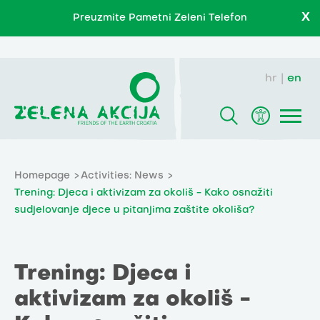
X
Preuzmite Pametni Zeleni Telefon
hr
en
Homepage
Activities: News
Trening: Djeca i aktivizam za okoliš - Kako osnažiti
sudjelovanje djece u pitanjima zaštite okoliša?
Trening: Djeca i
aktivizam za okoliš -