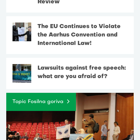
Review
The EU Continues to Violate
the Aarhus Convention and
International Law!
Lawsuits against free speech:
what are you afraid of?
Topic Fosilna goriva