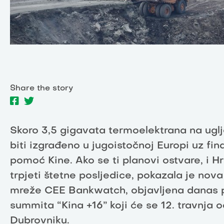
Share the story
Skoro 3,5 gigavata termoelektrana na ugl
biti izgrađeno u jugoistočnoj Europi uz fin
pomoć Kine. Ako se ti planovi ostvare, i H
trpjeti štetne posljedice, pokazala je nova
mreže CEE Bankwatch, objavljena danas
summita “Kina +16” koji će se 12. travnja o
Dubrovniku.