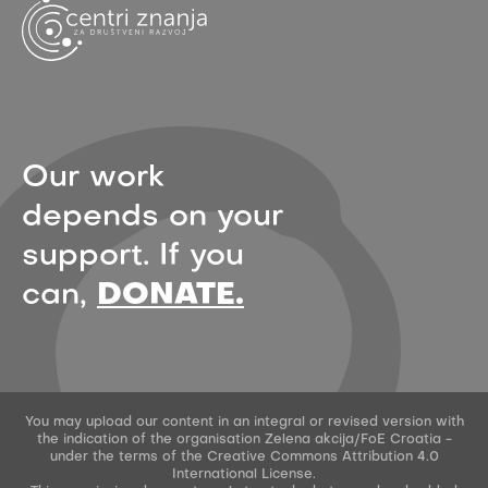
Our work
depends on your
support. If you
can,
DONATE.
You may upload our content in an integral or revised version with
the indication of the organisation Zelena akcija/FoE Croatia -
under the terms of the Creative Commons Attribution 4.0
International License.