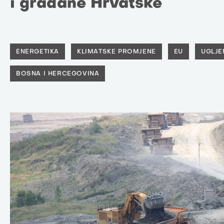
i građane Hrvatske
ENERGETIKA
KLIMATSKE PROMJENE
EU
UGLJE
BOSNA I HERCEGOVINA