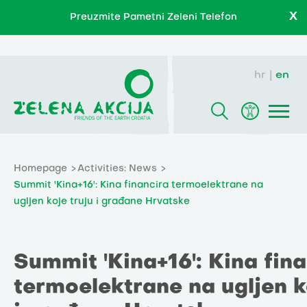
X
Preuzmite Pametni Zeleni Telefon
hr
en
Homepage
Activities: News
Summit 'Kina+16': Kina financira termoelektrane na
ugljen koje truju i građane Hrvatske
Summit 'Kina+16': Kina fin
termoelektrane na ugljen k