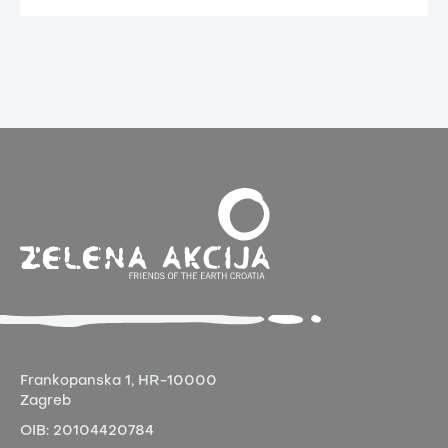
Frankopanska 1,
HR-10000
Zagreb
OIB:
20104420784