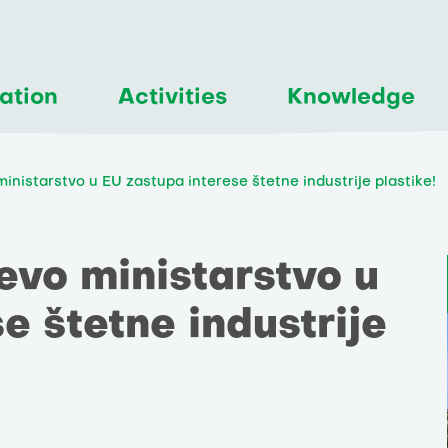
ation
Activities
Knowledge
ministarstvo u EU zastupa interese štetne industrije plastike!
ćevo ministarstvo u
e štetne industrije