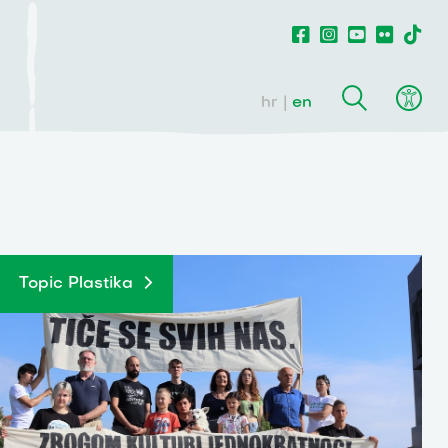
hr
en
Topic Plastika