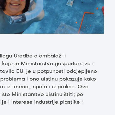
edlogu Uredbe o ambalaži i
koje je Ministarstvo gospodarstva i
tavilo EU, je u potpunosti odcjepljeno
h problema i ono uistinu pokazuje kako
im iz imena, ispala i iz prakse. Ovo
 što Ministarstvo uistinu štiti; po
ije i interese industrije plastike i