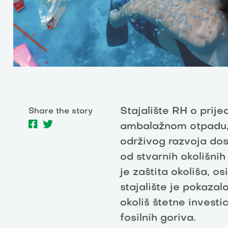
Stajalište RH o prij
Share the story
ambalažnom otpadu, 
održivog razvoja dos
od stvarnih okolišni
je zaštita okoliša, os
stajalište je pokazalo
okoliš štetne investic
fosilnih goriva.