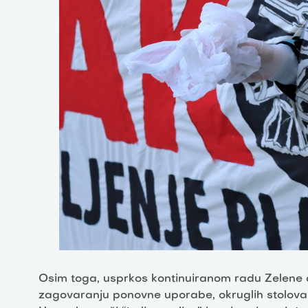
Osim toga, usprkos kontinuiranom radu Zelene ak
zagovaranju ponovne uporabe, okruglih stolova i