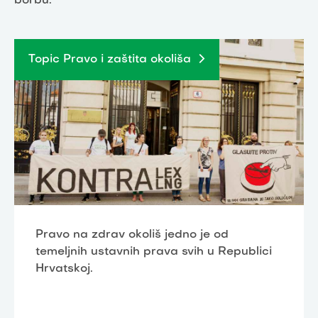
borbu.”
Topic Pravo i zaštita okoliša
Pravo na zdrav okoliš jedno je od
temeljnih ustavnih prava svih u Republici
Hrvatskoj.