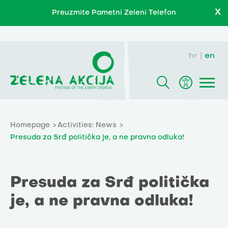
X
Preuzmite Pametni Zeleni Telefon
hr
en
Homepage
Activities: News
Presuda za Srđ politička je, a ne pravna odluka!
Presuda za Srđ politička
je, a ne pravna odluka!