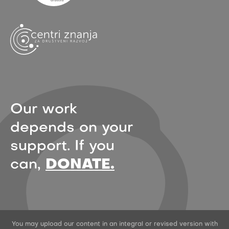
Our work
depends on your
support. If you
can,
DONATE.
You may upload our content in an integral or revised version with