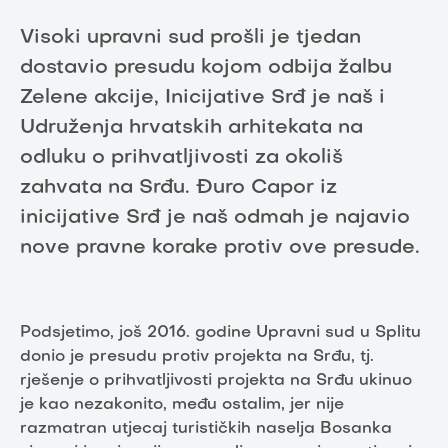
Visoki upravni sud prošli je tjedan
dostavio presudu kojom odbija žalbu
Zelene akcije, Inicijative Srđ je naš i
Udruženja hrvatskih arhitekata na
odluku o prihvatljivosti za okoliš
zahvata na Srđu. Đuro Capor iz
inicijative Srđ je naš odmah je najavio
nove pravne korake protiv ove presude.
Podsjetimo, još 2016. godine Upravni sud u Splitu
donio je presudu protiv projekta na Srđu, tj.
rješenje o prihvatljivosti projekta na Srđu ukinuo
je kao nezakonito, među ostalim, jer nije
razmatran utjecaj turističkih naselja Bosanka