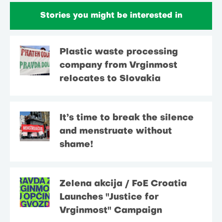
Stories you might be interested in
Plastic waste processing
company from Vrginmost
relocates to Slovakia
It’s time to break the silence
and menstruate without
shame!
Zelena akcija / FoE Croatia
Launches "Justice for
Vrginmost" Campaign