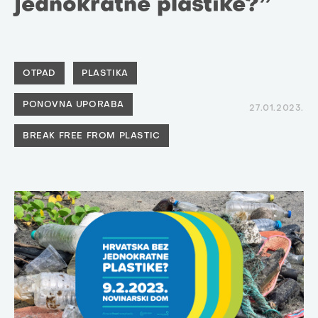
jednokratne plastike?”
OTPAD
PLASTIKA
PONOVNA UPORABA
27.01.2023.
BREAK FREE FROM PLASTIC