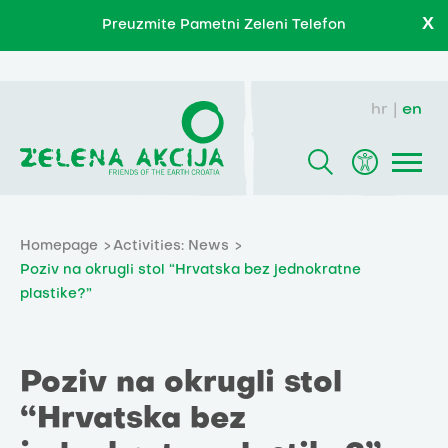
X
Preuzmite Pametni Zeleni Telefon
hr
en
Homepage
Activities: News
Poziv na okrugli stol “Hrvatska bez jednokratne
plastike?”
Poziv na okrugli stol
“Hrvatska bez