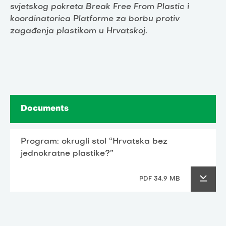
svjetskog pokreta Break Free From Plastic i
koordinatorica Platforme za borbu protiv
zagađenja plastikom u Hrvatskoj.
Documents
Program: okrugli stol “Hrvatska bez
jednokratne plastike?”
PDF 34.9 MB