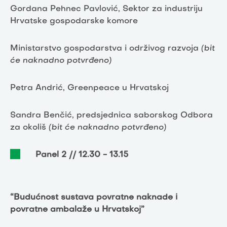
Gordana Pehnec Pavlović, Sektor za industriju
Hrvatske gospodarske komore
Ministarstvo gospodarstva i održivog razvoja
(bit
će naknadno potvrđeno)
Petra Andrić, Greenpeace u Hrvatskoj
Sandra Benčić, predsjednica saborskog Odbora
za okoliš
(bit će naknadno potvrđeno)
Panel 2 // 12.30 - 13.15
“Budućnost sustava povratne naknade i
povratne ambalaže u Hrvatskoj”