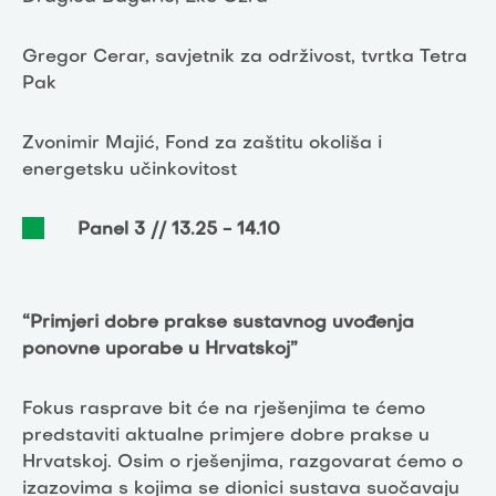
Gregor Cerar, savjetnik za održivost, tvrtka Tetra
Pak
Zvonimir Majić, Fond za zaštitu okoliša i
energetsku učinkovitost
Panel 3 // 13.25 - 14.10
“Primjeri dobre prakse sustavnog uvođenja
ponovne uporabe u Hrvatskoj”
Fokus rasprave bit će na rješenjima te ćemo
predstaviti aktualne primjere dobre prakse u
Hrvatskoj. Osim o rješenjima, razgovarat ćemo o
izazovima s kojima se dionici sustava suočavaju