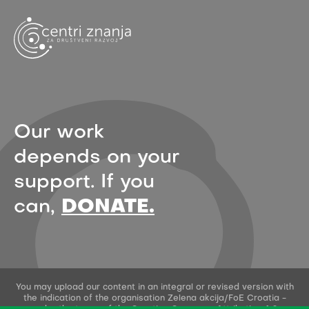
Our work
depends on your
support. If you
can,
DONATE.
You may upload our content in an integral or revised version with
the indication of the organisation Zelena akcija/FoE Croatia -