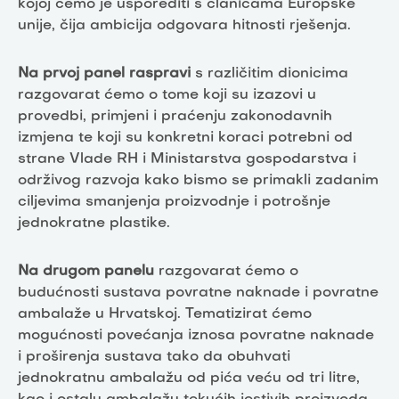
kojoj ćemo je usporediti s članicama Europske
unije, čija ambicija odgovara hitnosti rješenja.
Na prvoj panel raspravi
s različitim dionicima
razgovarat ćemo o tome koji su izazovi u
provedbi, primjeni i praćenju zakonodavnih
izmjena te koji su konkretni koraci potrebni od
strane Vlade RH i Ministarstva gospodarstva i
održivog razvoja kako bismo se primakli zadanim
ciljevima smanjenja proizvodnje i potrošnje
jednokratne plastike.
Na drugom panelu
razgovarat ćemo o
budućnosti sustava povratne naknade i povratne
ambalaže u Hrvatskoj. Tematizirat ćemo
mogućnosti povećanja iznosa povratne naknade
i proširenja sustava tako da obuhvati
jednokratnu ambalažu od pića veću od tri litre,