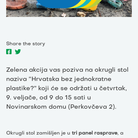
Share the story
Zelena akcija vas poziva na okrugli stol
naziva “Hrvatska bez jednokratne
plastike?” koji će se održati u četvrtak,
9. veljače, od 9 do 15 sati u
Novinarskom domu (Perkovčeva 2).
Okrugli stol zamišljen je u
tri panel rasprave
, a