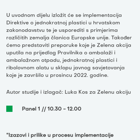
U uvodnom dijelu izložit će se implementacija
Direktive o jednokratnoj plastici u hrvatskom
zakonodavstvu te je usporediti s primjerima
različitih zemalja članica Europske unije. Također
ćemo predstaviti preporuke koje je Zelena akcija
uputila na prijedlog Pravilnika o ambalaži i
ambalažnom otpadu, jednokratnoj plastici i
ribolovnom alatu u sklopu javnog savjetovanja
koje je završilo u prosincu 2022. godine.
Autor studije i izlagač: Luka Kos za Zelenu akciju
Panel 1 // 10.30 - 12.00
“Izazovi i prilike u procesu implementacije