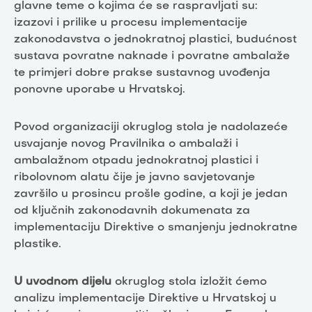
glavne teme o kojima će se raspravljati su:
izazovi i prilike u procesu implementacije
zakonodavstva o jednokratnoj plastici, budućnost
sustava povratne naknade i povratne ambalaže
te primjeri dobre prakse sustavnog uvođenja
ponovne uporabe u Hrvatskoj.
Povod organizaciji okruglog stola je nadolazeće
usvajanje novog Pravilnika o ambalaži i
ambalažnom otpadu jednokratnoj plastici i
ribolovnom alatu čije je javno savjetovanje
završilo u prosincu prošle godine, a koji je jedan
od ključnih zakonodavnih dokumenata za
implementaciju Direktive o smanjenju jednokratne
plastike.
U uvodnom dijelu
okruglog stola izložit ćemo
analizu implementacije Direktive u Hrvatskoj u