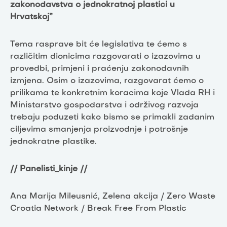
zakonodavstva o jednokratnoj plastici u
Hrvatskoj”
Tema rasprave bit će legislativa te ćemo s
različitim dionicima razgovarati o izazovima u
provedbi, primjeni i praćenju zakonodavnih
izmjena. Osim o izazovima, razgovarat ćemo o
prilikama te konkretnim koracima koje Vlada RH i
Ministarstvo gospodarstva i održivog razvoja
trebaju poduzeti kako bismo se primakli zadanim
ciljevima smanjenja proizvodnje i potrošnje
jednokratne plastike.
// Panelisti_kinje //
Ana Marija Mileusnić, Zelena akcija / Zero Waste
Croatia Network / Break Free From Plastic