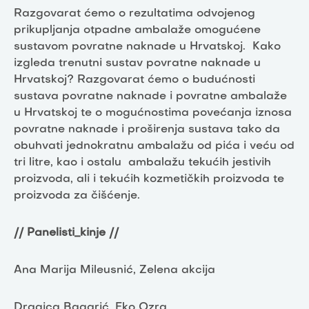
Razgovarat ćemo o rezultatima odvojenog
prikupljanja otpadne ambalaže omogućene
sustavom povratne naknade u Hrvatskoj. Kako
izgleda trenutni sustav povratne naknade u
Hrvatskoj? Razgovarat ćemo o budućnosti
sustava povratne naknade i povratne ambalaže
u Hrvatskoj te o mogućnostima povećanja iznosa
povratne naknade i proširenja sustava tako da
obuhvati jednokratnu ambalažu od pića i veću od
tri litre, kao i ostalu ambalažu tekućih jestivih
proizvoda, ali i tekućih kozmetičkih proizvoda te
proizvoda za čišćenje.
// Panelisti_kinje //
Ana Marija Mileusnić, Zelena akcija
Dragica Bagarić, Eko Ozra