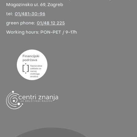
Magazinska ul. 69, Zagreb
tel:
01/481-30-96
green phone:
01/48 12 225
Working hours:
PON-PET / 9-17h