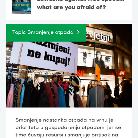
what are you afraid of?
Topic Smanjenje otpada
Smanjenje nastanka otpada na vrhu je
prioriteta u gospodarenju otpadom, jer se
time čuvaju resursi i smanjuje pritisak na