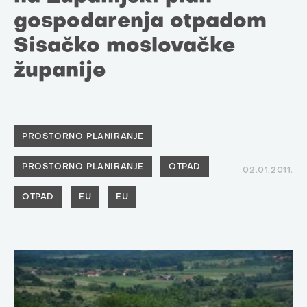
gospodarenja otpadom
Sisačko moslovačke
županije
PROSTORNO PLANIRANJE
PROSTORNO PLANIRANJE
OTPAD
02.01.2011.
OTPAD
EU
EU