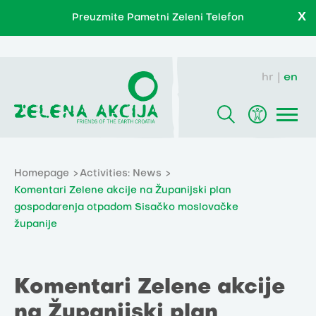
X
Preuzmite Pametni Zeleni Telefon
hr
en
Homepage
Activities: News
Komentari Zelene akcije na Županijski plan
gospodarenja otpadom Sisačko moslovačke
županije
Komentari Zelene akcije
na Županijski plan