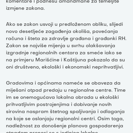
komentare i podnesu amandmane za temeljite
izmjene zakona.
Ako se zakon usvoji u predloženom obliku, slijedi
novo desetljeće zagađenja okoliša, povećanja
računa i šteta za zdravlje građana i građanki RH.
Zakon se najviše mijenja u svrhu olakšavanja
izgradnje regionalnih centara za smeće iako se
na primjeru Marišćine i Kaštijuna pokazalo da su
oni društveno, ekološki i ekonomski neprihvatljivi.
Gradovima i općinama nameće se obaveza da
miješani otpad predaju u regionalne centre. Time
im se onemogućava lokalna obrada u ekološki
prihvatljivim postrojenjima i dobivanje novih
sirovina naspram štetnog spaljivanja i odlaganja
na koje se oslanjaju regionalni centri. Osim toga,
nadležnost za donošenje planova gospodarenja