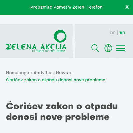
X
Preuzmite Pametni Zeleni Telefon
hr
en
Homepage
Activities: News
Ćorićev zakon o otpadu donosi nove probleme
Ćorićev zakon o otpadu
donosi nove probleme