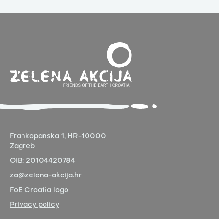
Frankopanska 1,
HR-10000
Zagreb
OIB:
20104420784
za@zelena-akcija.hr
FoE Croatia logo
Privacy policy