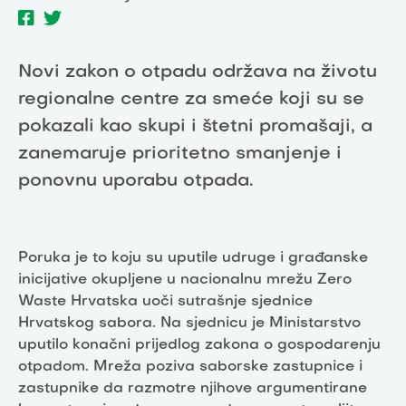
Novi zakon o otpadu održava na životu
regionalne centre za smeće koji su se
pokazali kao skupi i štetni promašaji, a
zanemaruje prioritetno smanjenje i
ponovnu uporabu otpada.
Poruka je to koju su uputile udruge i građanske
inicijative okupljene u nacionalnu mrežu Zero
Waste Hrvatska uoči sutrašnje sjednice
Hrvatskog sabora. Na sjednicu je Ministarstvo
uputilo konačni prijedlog zakona o gospodarenju
otpadom. Mreža poziva saborske zastupnice i
zastupnike da razmotre njihove argumentirane