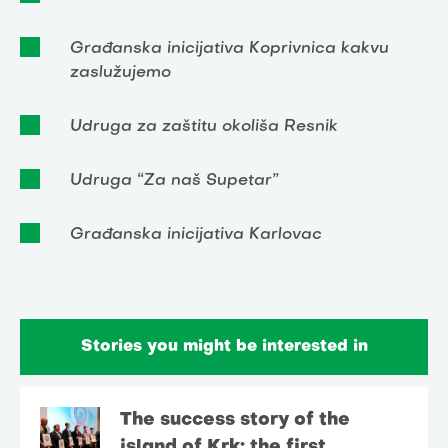
Građanska inicijativa Koprivnica kakvu
zaslužujemo
Udruga za zaštitu okoliša Resnik
Udruga “Za naš Supetar”
Građanska inicijativa Karlovac
Stories you might be interested in
The success story of the
island of Krk: the first