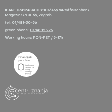
IBAN:
HR4124840081101645974
Reiffeisenbank,
Magazinska ul. 69, Zagreb
tel:
01/481-30-96
green phone:
01/48 12 225
Working hours:
PON-PET / 9-17h