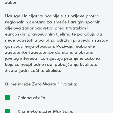
zakon.
Udruge i inicijative podnijele su prijave protiv
regionalnih centara za smeće i drugih spornih
dijelova zakonodavstva pred hrvatskim i
europskim pravosudnim tijelima te poručuju da
neće odustati u borbi za održiv i pravedan sustav
gospodarenja otpadom. Pozivaju saborske
zastupnike i zastupnice da stanu u obranu
javnog interesa i zahtijevaju promjene zakona
koje su neophodne radi poboljšanja kvalitete
života ljudi i zaštite okoliša.
U ime mreže Zero Waste Hrvatska:
Zelena akcija
Krizni eko stožer Marišćina