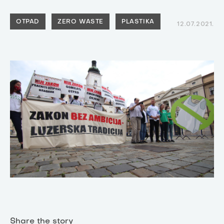
OTPAD
ZERO WASTE
PLASTIKA
12.07.2021.
Share the story