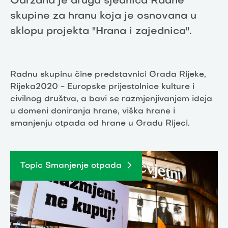
Održana je druga sjednica Radne
skupine za hranu koja je osnovana u
sklopu projekta "Hrana i zajednica".
Radnu skupinu čine predstavnici Grada Rijeke,
Rijeka2020 - Europske prijestolnice kulture i
civilnog društva, a bavi se razmjenjivanjem ideja
u domeni doniranja hrane, viška hrane i
smanjenju otpada od hrane u Gradu Rijeci.
Topic Smanjenje otpada