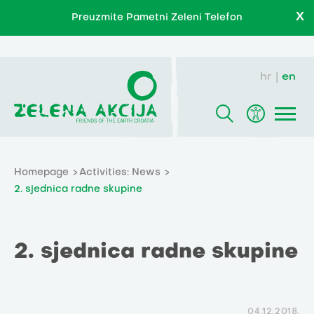
X
Preuzmite Pametni Zeleni Telefon
hr
en
Homepage
Activities: News
2. sjednica radne skupine
2. sjednica radne skupine
04.12.2018.