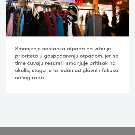
Smanjenje nastanka otpada na vrhu je
prioriteta u gospodarenju otpadom, jer se
time čuvaju resursi i smanjuje pritisak na
okoliš, stoga je to jedan od glavnih fokusa
našeg rada.