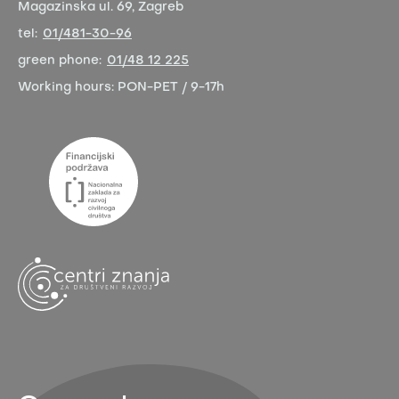
Magazinska ul. 69, Zagreb
tel:
01/481-30-96
green phone:
01/48 12 225
Working hours:
PON-PET / 9-17h