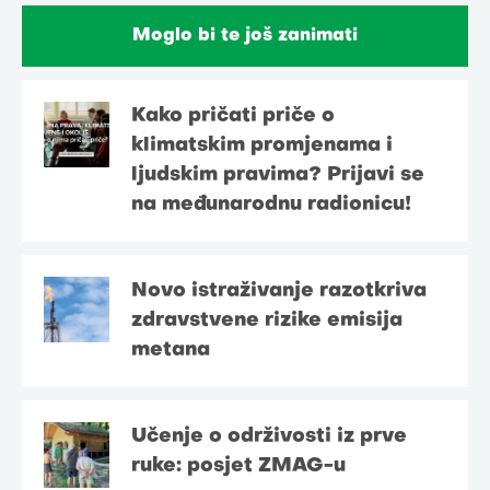
Moglo bi te još zanimati
Kako pričati priče o
klimatskim promjenama i
ljudskim pravima? Prijavi se
na međunarodnu radionicu!
Novo istraživanje razotkriva
zdravstvene rizike emisija
metana
Učenje o održivosti iz prve
ruke: posjet ZMAG-u