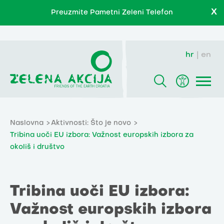
X
Preuzmite Pametni Zeleni Telefon
hr
en
Naslovna
Aktivnosti: Što je novo
Tribina uoči EU izbora: Važnost europskih izbora za
okoliš i društvo
Tribina uoči EU izbora:
Važnost europskih izbora