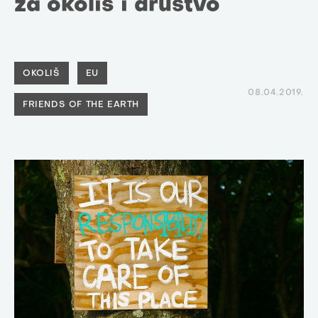
za okoliš i društvo
OKOLIŠ
EU
08.04.2019.
FRIENDS OF THE EARTH