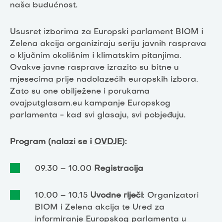
naša budućnost.
Ususret izborima za Europski parlament BIOM i
Zelena akcija organiziraju seriju javnih rasprava
o ključnim okolišnim i klimatskim pitanjima.
Ovakve javne rasprave izrazito su bitne u
mjesecima prije nadolazećih europskih izbora.
Zato su one obilježene i porukama
ovajputglasam.eu kampanje Europskog
parlamenta - kad svi glasaju, svi pobjeđuju.
Program (nalazi se i
OVDJE
):
09.30 – 10.00
Registracija
10.00 – 10.15
Uvodne riječi
: Organizatori
BIOM i Zelena akcija te Ured za
informiranje Europskog parlamenta u