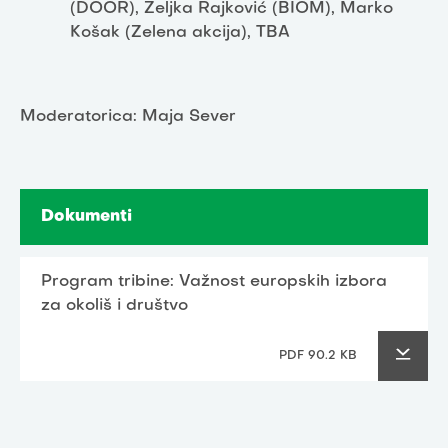
(DOOR), Željka Rajković (BIOM), Marko
Košak (Zelena akcija), TBA
Moderatorica: Maja Sever
Dokumenti
Program tribine: Važnost europskih izbora
za okoliš i društvo
PDF 90.2 KB