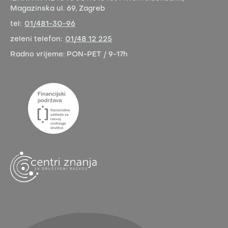
Magazinska ul. 69, Zagreb
tel:
01/481-30-96
zeleni telefon:
01/48 12 225
Radno vrijeme:
PON-PET / 9-17h