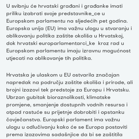
U svibnju će hrvatski građani i građanke imati
priliku izabrati svoje predstavnike_ce u
Europskom parlamentu na sljedećih pet godina.
Europska unija (EU) ima važnu ulogu u stvaranju i
oblikovanju politika zaštite okoliša u Hrvatskoj,
dok hrvatski europarlamentarci_ke kroz rad u
Europskom parlamentu imaju izravnu mogućnost
utjecati na oblikovanje tih politika.
Hrvatska je ulaskom u EU ostvarila značajan
napredak na području zaštite okoliša i prirode, ali
brojni izazovi tek predstoje za Europu i Hrvatsku.
Ubrzan gubitak bioraznolikosti, klimatske
promjene, smanjenje dostupnih vodnih resursa i
otpad rastuće su prijetnje dobrobiti i opstanku
čovječanstva. Europski parlament ima važnu
ulogu u odlučivanju kako će se Europa postaviti
prema izazovima sadašnjice da bi se zaštitila