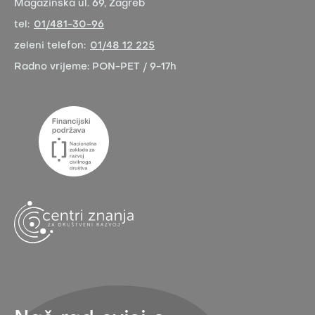
Magazinska ul. 69, Zagreb
tel:
01/481-30-96
zeleni telefon:
01/48 12 225
Radno vrijeme:
PON-PET / 9-17h