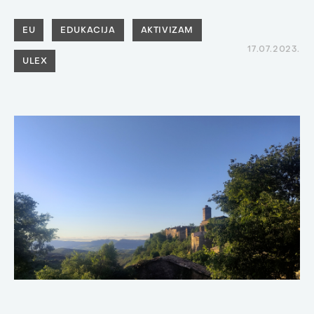
EU
EDUKACIJA
AKTIVIZAM
17.07.2023.
ULEX