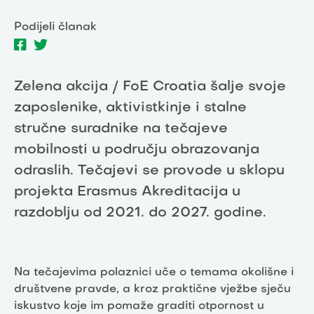
Podijeli članak
Zelena akcija / FoE Croatia šalje svoje
zaposlenike, aktivistkinje i stalne
stručne suradnike na tečajeve
mobilnosti u području obrazovanja
odraslih. Tečajevi se provode u sklopu
projekta Erasmus Akreditacija u
razdoblju od 2021. do 2027. godine.
Na tečajevima polaznici uče o temama okolišne i
društvene pravde, a kroz praktične vježbe sječu
iskustvo koje im pomaže graditi otpornost u