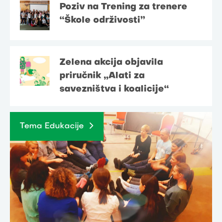
Poziv na Trening za trenere
“Škole održivosti”
Zelena akcija objavila
priručnik „Alati za
savezništva i koalicije“
Tema Edukacije