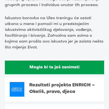
grupnih procesa i individua unutar tih procesa.
Iskustvo boravka na Ulex treningu će ostati
utkano u mene i pomoći mi u predstojećim
iskustvima aktivističkog djelovanja, vođenja,
facilitiranja i bivanja. Zahvalna sam svima s
kojima sam prošla ovo iskustvo jer je zaista nešto
što mijenja život.
Moglo bi te još zanimati
Rezultati projekta ENRICH –
Okoliš, prava, djeca