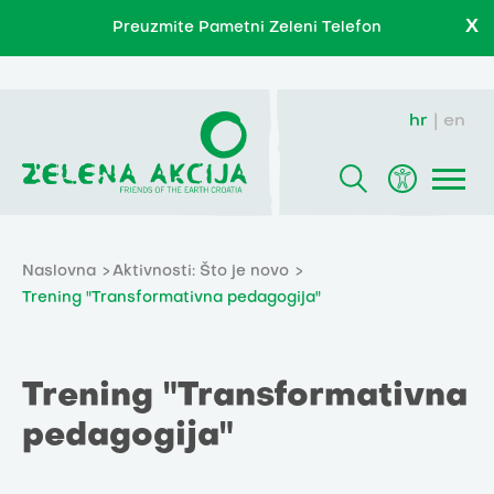
X
Preuzmite Pametni Zeleni Telefon
hr
en
Naslovna
Aktivnosti: Što je novo
Trening "Transformativna pedagogija"
Trening "Transformativna
pedagogija"