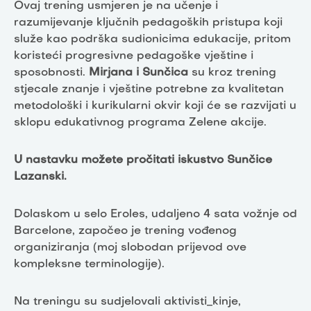
Ovaj trening usmjeren je na učenje i
razumijevanje ključnih pedagoških pristupa koji
služe kao podrška sudionicima edukacije, pritom
koristeći progresivne pedagoške vještine i
sposobnosti.
Mirjana i Sunčica
su kroz trening
stjecale znanje i vještine potrebne za kvalitetan
metodološki i kurikularni okvir koji će se razvijati u
sklopu edukativnog programa Zelene akcije.
U nastavku možete pročitati iskustvo Sunčice
Lazanski.
Dolaskom u selo Eroles, udaljeno 4 sata vožnje od
Barcelone, započeo je trening vođenog
organiziranja (moj slobodan prijevod ove
kompleksne terminologije).
Na treningu su sudjelovali aktivisti_kinje,