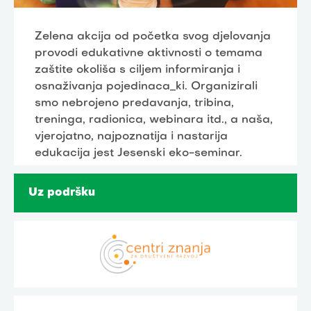
Zelena akcija od početka svog djelovanja
provodi edukativne aktivnosti o temama
zaštite okoliša s ciljem informiranja i
osnaživanja pojedinaca_ki. Organizirali
smo nebrojeno predavanja, tribina,
treninga, radionica, webinara itd., a naša,
vjerojatno, najpoznatija i nastarija
edukacija jest Jesenski eko-seminar.
Uz podršku