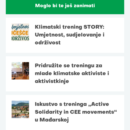
Moglo bi te još zanimati
Klimatski trening STORY:
Umjetnost, sudjelovanje i
održivost
Pridružite se treningu za
mlade klimatske aktiviste i
aktivistkinje
Iskustvo s treninga „Active
Solidarity in CEE movements“
u Mađarskoj