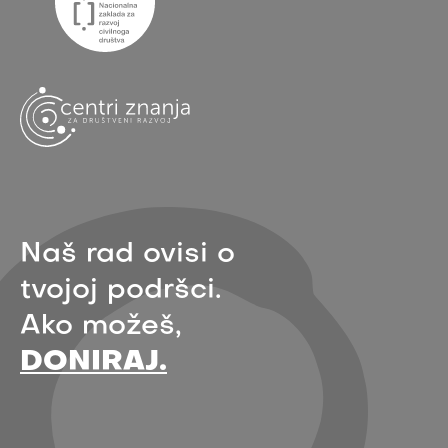
Naš rad ovisi o
tvojoj podršci.
Ako možeš,
DONIRAJ.