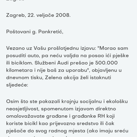
Zagreb, 22. veljače 2008.
Poštovani g. Pankretić,
Vezano uz Vašu prošlotjednu izjavu: "Morao sam
posuditi auto, pa neću valjda na posao ići pješke
ili biciklom. Službeni Audi prešao je 500.000
kilometara i nije baš za uporabu", objavljenu u
dnevnom tisku, Zelena akcija želi istaknuti
sljedeće:
Osim što ste pokazali krajnju socijalnu i ekološku
neosjetljivost, spomenutom izjavom direktno
omalovažavate građane i građanke RH koji
koriste bicikl kao prijevozno sredstvo ili čak
pješače do svog radnog mjesta (ako imaju sreću