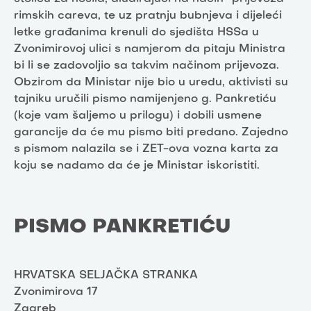
rimskih careva, te uz pratnju bubnjeva i dijeleći
letke građanima krenuli do sjedišta HSSa u
Zvonimirovoj ulici s namjerom da pitaju Ministra
bi li se zadovoljio sa takvim načinom prijevoza.
Obzirom da Ministar nije bio u uredu, aktivisti su
tajniku uručili pismo namijenjeno g. Pankretiću
(koje vam šaljemo u prilogu) i dobili usmene
garancije da će mu pismo biti predano. Zajedno
s pismom nalazila se i ZET-ova vozna karta za
koju se nadamo da će je Ministar iskoristiti.
PISMO PANKRETIĆU
HRVATSKA SELJAČKA STRANKA
Zvonimirova 17
Zagreb