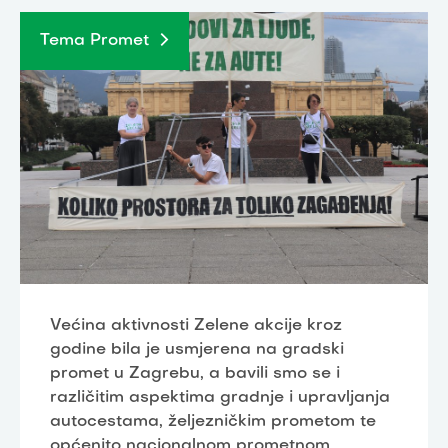
Tema Promet
Većina aktivnosti Zelene akcije kroz
godine bila je usmjerena na gradski
promet u Zagrebu, a bavili smo se i
različitim aspektima gradnje i upravljanja
autocestama, željezničkim prometom te
općenito nacionalnom prometnom