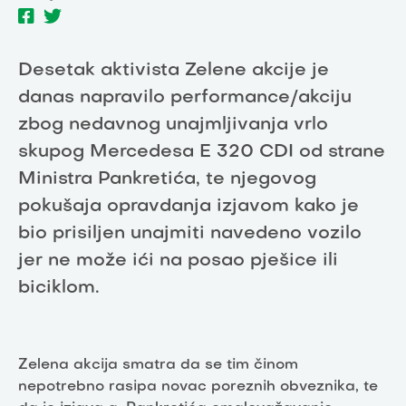
Desetak aktivista Zelene akcije je
danas napravilo performance/akciju
zbog nedavnog unajmljivanja vrlo
skupog Mercedesa E 320 CDI od strane
Ministra Pankretića, te njegovog
pokušaja opravdanja izjavom kako je
bio prisiljen unajmiti navedeno vozilo
jer ne može ići na posao pješice ili
biciklom.
Zelena akcija smatra da se tim činom
nepotrebno rasipa novac poreznih obveznika, te