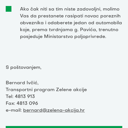
Ako čak niti sa tim niste zadovoljni, molimo
Vas da prestanete rasipati novac poreznih
obveznika i odaberete jedan od automobila
koje, prema tvrdnjama g. Pavića, trenutno
posjeduje Ministarstvo poljoprivrede.
S poštovanjem,
Bernard Ivčić,
Transportni program Zelene akcije
Tel: 4813 913
Fax: 4813 096
e-mail:
bernard@zelena-akcija.hr