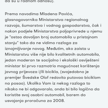
da su u radnom odnosu).
Prema navodima Mladena Pavića,
glasnogovornika Ministarstva regionalnog
razvoja, šumarstva i vodnog gospodarstva, čak i
nakon podjele Ministarstva poljoprivrede u njemu
je “ostao dovoljan broj automobila u pristojnom
stanju” tako da ne vidimo razloga za
iznajmljivanje novog. Međutim, ako zaista u
Ministarstvu više nije bilo kvalitetnih automobila,
jedan moderan te socijalno i ekološki osviješteni
ministar bi prvo razmotrio mogućnost korištenja
javnog prijevoza i/ili bicikla, (svojedobno je
premijer Švedske Olof redovito putovao biciklom
na posao). Ukoliko Vam iz nekog razloga to
nikako ne bi odgovaralo, onda bi bilo logično da
koristite svoj osobni automobil, barem do
usvajanja proračuna za 2008.