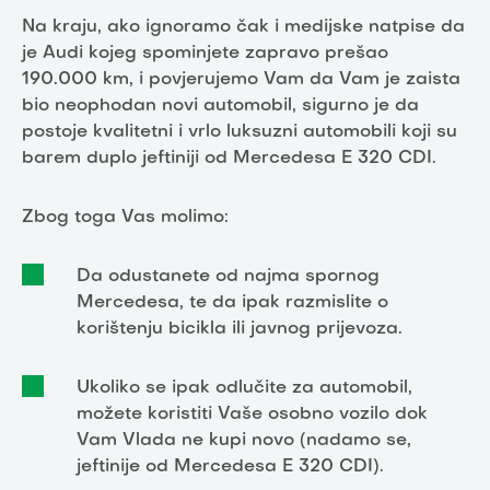
Na kraju, ako ignoramo čak i medijske natpise da
je Audi kojeg spominjete zapravo prešao
190.000 km, i povjerujemo Vam da Vam je zaista
bio neophodan novi automobil, sigurno je da
postoje kvalitetni i vrlo luksuzni automobili koji su
barem duplo jeftiniji od Mercedesa E 320 CDI.
Zbog toga Vas molimo:
Da odustanete od najma spornog
Mercedesa, te da ipak razmislite o
korištenju bicikla ili javnog prijevoza.
Ukoliko se ipak odlučite za automobil,
možete koristiti Vaše osobno vozilo dok
Vam Vlada ne kupi novo (nadamo se,
jeftinije od Mercedesa E 320 CDI).