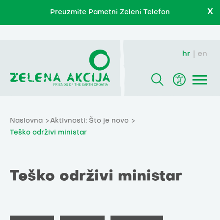
X
Preuzmite Pametni Zeleni Telefon
hr
en
Naslovna
Aktivnosti: Što je novo
Teško održivi ministar
Teško održivi ministar