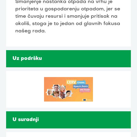
Smanjenje nastanka otpada na vrhu je
prioriteta u gospodarenju otpadom, jer se
time čuvaju resursi i smanjuje pritisak na
okoliš, stoga je to jedan od glavnih fokusa
našeg rada.
Uz podršku
U suradnji