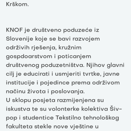
Krškom.
KNOF je društveno poduzeće iz
Slovenije koje se bavi razvojem
održivih rješenja, kružnim
gospdoarstvom i poticanjem
društvenog poduzetništva. Njihov glavni
cilj je educirati i usmjeriti tvrtke, javne
institucije i pojedince prema održivom
načinu života i poslovanja.
U sklopu posjeta razmijenjena su
iskustva te su volonterke kolektiva Šiv-
pop i studentice Tekstilno tehnološkog
fakulteta stekle nove vještine u