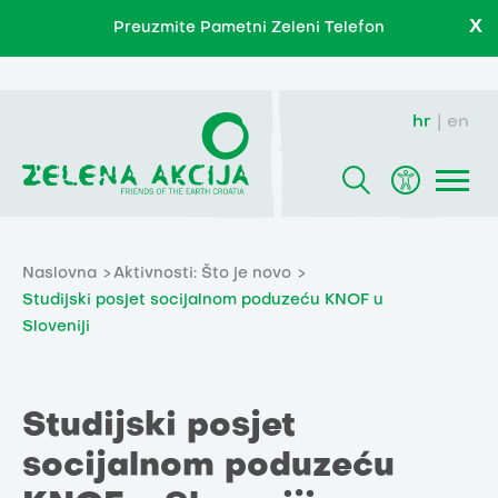
X
Preuzmite Pametni Zeleni Telefon
hr
en
Naslovna
Aktivnosti: Što je novo
Studijski posjet socijalnom poduzeću KNOF u
Sloveniji
Studijski posjet
socijalnom poduzeću