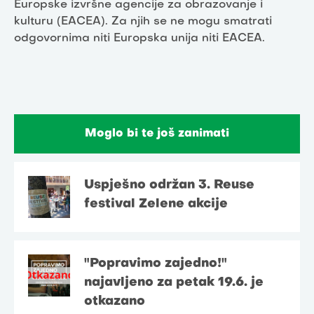
Europske izvršne agencije za obrazovanje i
kulturu (EACEA). Za njih se ne mogu smatrati
odgovornima niti Europska unija niti EACEA.
Moglo bi te još zanimati
Uspješno održan 3. Reuse
festival Zelene akcije
"Popravimo zajedno!"
najavljeno za petak 19.6. je
otkazano