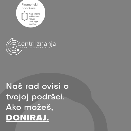
Naš rad ovisi o
tvojoj podršci.
Ako možeš,
DONIRAJ.