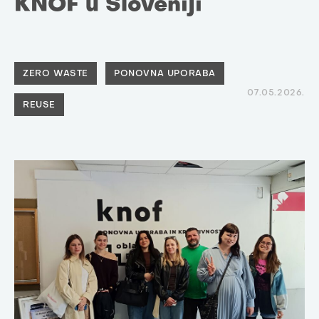
KNOF u Sloveniji
ZERO WASTE
PONOVNA UPORABA
07.05.2026.
REUSE