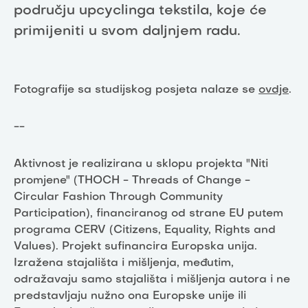
području upcyclinga tekstila, koje će
primijeniti u svom daljnjem radu.
Fotografije sa studijskog posjeta nalaze se
ovdje
.
--
Aktivnost je realizirana u sklopu projekta "Niti
promjene" (THOCH - Threads of Change -
Circular Fashion Through Community
Participation), financiranog od strane EU putem
programa CERV (Citizens, Equality, Rights and
Values). Projekt sufinancira Europska unija.
Izražena stajališta i mišljenja, međutim,
odražavaju samo stajališta i mišljenja autora i ne
predstavljaju nužno ona Europske unije ili