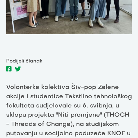
Podijeli članak
Volonterke kolektiva Šiv-pop Zelene
akcije i studentice Tekstilno tehnološkog
fakulteta sudjelovale su 6. svibnja, u
sklopu projekta "Niti promjene" (THOCH
- Threads of Change), na studijskom
putovanju u socijalno poduzeće KNOF u