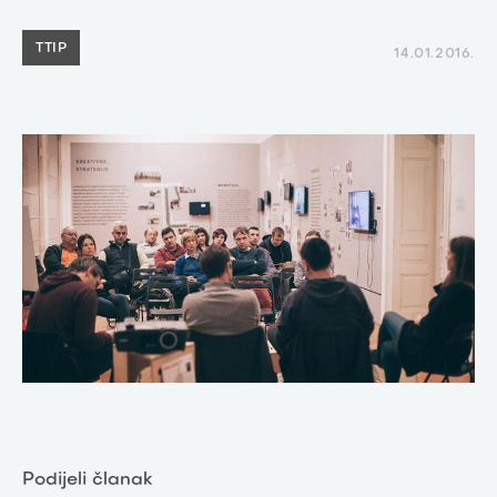
TTIP
14.01.2016.
Podijeli članak