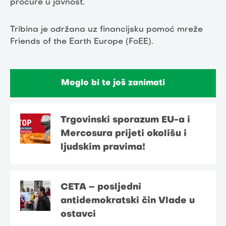
procure u javnost.
Tribina je održana uz financijsku pomoć mreže
Friends of the Earth Europe (FoEE).
Moglo bi te još zanimati
Trgovinski sporazum EU-a i
Mercosura prijeti okolišu i
ljudskim pravima!
CETA – posljedni
antidemokratski čin Vlade u
ostavci