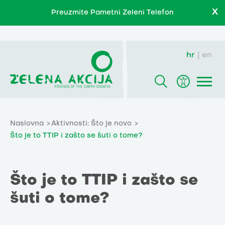
X
Preuzmite Pametni Zeleni Telefon
hr
en
Naslovna
Aktivnosti: Što je novo
Što je to TTIP i zašto se šuti o tome?
Što je to TTIP i zašto se
šuti o tome?