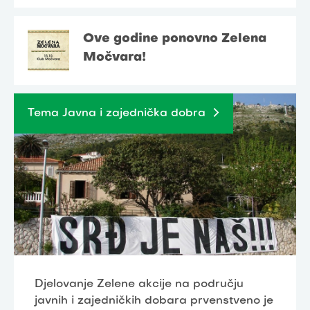
Ove godine ponovno Zelena
Močvara!
Tema Javna i zajednička dobra
Djelovanje Zelene akcije na području
javnih i zajedničkih dobara prvenstveno je