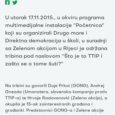
U utorak 17.11.2015., u okviru programa
multimedijalne instalacije “Početnica”
koji su organizirali Drugo more i
Direktna demokracija u školi, u suradnji
sa Zelenom akcijom u Rijeci je održana
tribina pod naslovom “Što je to TTIP i
zašto se o tome šuti?”
Na tribini su govorili Duje Prkut (GONG), Andrej
Gnezda (Umanotera, slovenska kampanja protiv
TTIP-a) te Hrvoje Radovanović (Zelena akcija), a
okupila je 15-ak zainteresiranih građana i
građanki. Predstavnici GONG-a i Zelene akcije