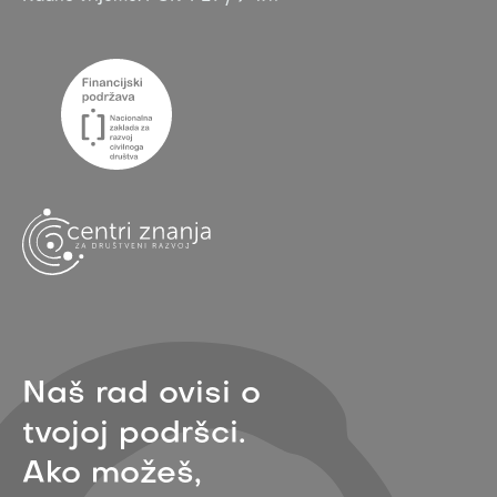
Naš rad ovisi o
tvojoj podršci.
Ako možeš,