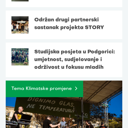
Održan drugi partnerski
sastanak projekta STORY
Studijska posjeta u Podgorici:
umjetnost, sudjelovanje i
održivost u fokusu mladih
Tema Klimatske promjene