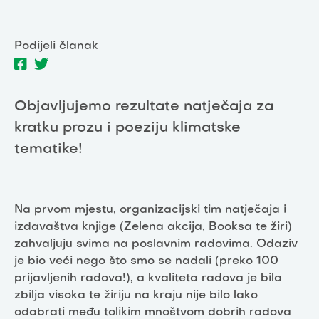
Podijeli članak
Objavljujemo rezultate natječaja za
kratku prozu i poeziju klimatske
tematike!
Na prvom mjestu, organizacijski tim natječaja i
izdavaštva knjige (Zelena akcija, Booksa te žiri)
zahvaljuju svima na poslavnim radovima. Odaziv
je bio veći nego što smo se nadali (preko 100
prijavljenih radova!), a kvaliteta radova je bila
zbilja visoka te žiriju na kraju nije bilo lako
odabrati među tolikim mnoštvom dobrih radova