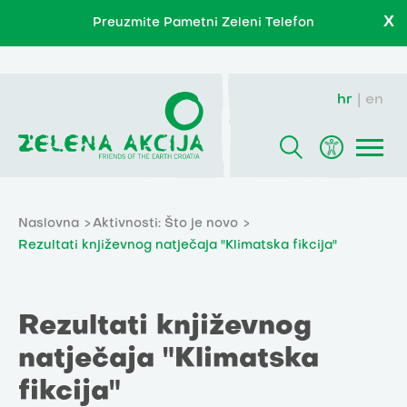
X
Preuzmite Pametni Zeleni Telefon
hr
en
Naslovna
Aktivnosti: Što je novo
Rezultati književnog natječaja "Klimatska fikcija"
Rezultati književnog
natječaja "Klimatska
fikcija"