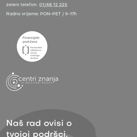
zeleni telefon:
01/48 12 225
Radno vrijeme:
PON-PET / 9-17h
Naš rad ovisi o
tvojoj podršci.