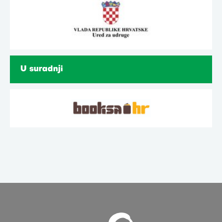
U suradnji