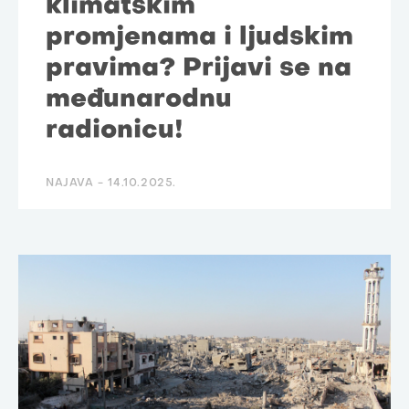
klimatskim
promjenama i ljudskim
pravima? Prijavi se na
međunarodnu
radionicu!
NAJAVA -
14.10.2025.