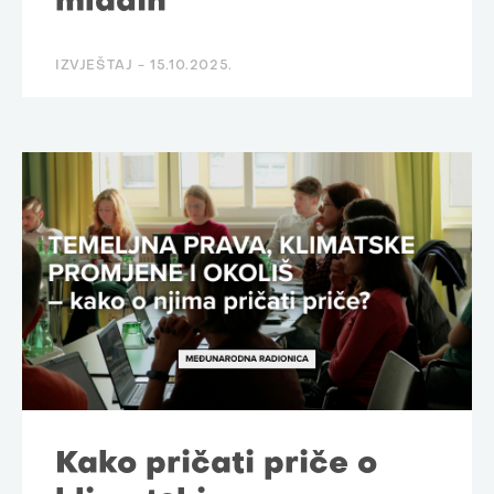
mladih
IZVJEŠTAJ -
15.10.2025.
Kako pričati priče o