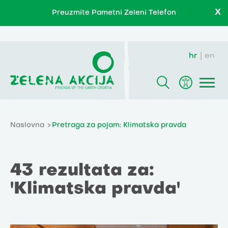
X
Preuzmite Pametni Zeleni Telefon
hr
en
Naslovna
Pretraga za pojam: Klimatska pravda
43 rezultata za:
'Klimatska pravda'