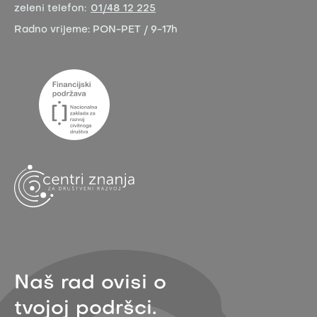
zeleni telefon:
01/48 12 225
Radno vrijeme:
PON-PET / 9-17h
Naš rad ovisi o
tvojoj podršci.