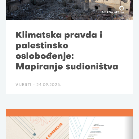
Klimatska pravda i
palestinsko
oslobođenje:
Mapiranje sudioništva
VIJESTI -
24.09.2025.