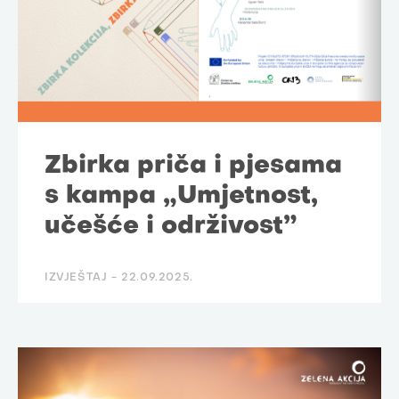
Zbirka priča i pjesama
s kampa „Umjetnost,
učešće i održivost”
IZVJEŠTAJ -
22.09.2025.