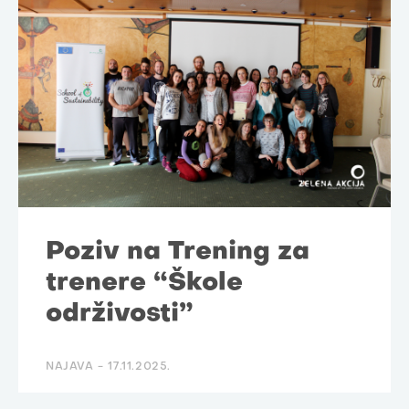
Poziv na Trening za
trenere “Škole
održivosti”
NAJAVA -
17.11.2025.