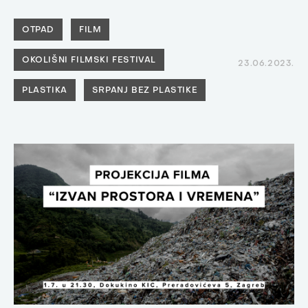
OTPAD
FILM
OKOLIŠNI FILMSKI FESTIVAL
23.06.2023.
PLASTIKA
SRPANJ BEZ PLASTIKE