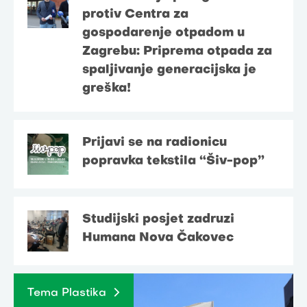
protiv Centra za
gospodarenje otpadom u
Zagrebu: Priprema otpada za
spaljivanje generacijska je
greška!
Prijavi se na radionicu
popravka tekstila “Šiv-pop”
Studijski posjet zadruzi
Humana Nova Čakovec
Tema Plastika