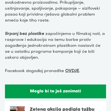
svakodnevno proizvodimo. Prikupljanje,
usitnjavanje, spaljivanje, pokapanje – sizifovski
posao koji prividno rješava globalni problem
smeća koje tiho raste.
Srpanj bez plastike
započinjemo u filmskoj noti, a
rasprave i edukacija na temu borbe protiv
zagađenja jednokratnom plastikom nastavit će
se u ostatku programa kampanje koji će biti
uskoro objavljen.
Facebook događaj pronađite
OVDJE
.
Moglo bi te još zanimati
Zelena akcija podigla tužbu