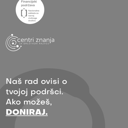
Naš rad ovisi o
tvojoj podršci.
Ako možeš,
DONIRAJ.