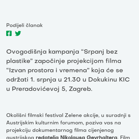
Podijeli članak
Ovogodišnja kampanja “Srpanj bez
plastike” započinje projekcijom filma
“Izvan prostora i vremena” koja će se
održati 1. srpnja u 21.30 u Dokukinu KIC
u Preradovićevoj 5, Zagreb.
Okolišni filmski festival Zelene akcije, u suradnji s
Austrijskim kulturnim forumom, poziva vas na
projekciju dokumentarnog filma cijenjenog
austrijskog
redatelja Nikolausa Geyrhaltera
. Film