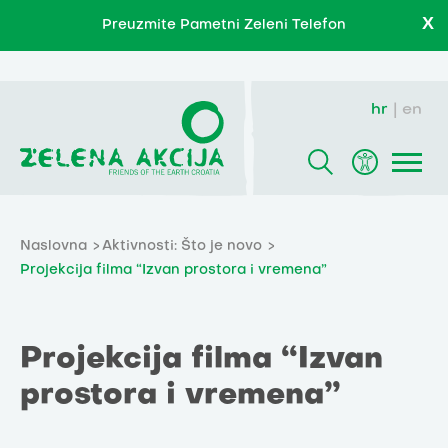
X
Preuzmite Pametni Zeleni Telefon
hr
en
Naslovna
Aktivnosti: Što je novo
Projekcija filma “Izvan prostora i vremena”
Projekcija filma “Izvan
prostora i vremena”