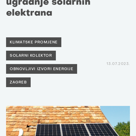
ugradnje solarnih
elektrana
KLIMATSKE PROMJENE
SOLARNI KOLEKTOR
13.07.2023.
OBNOVLJIVI IZVORI ENERGIJE
ZAGREB