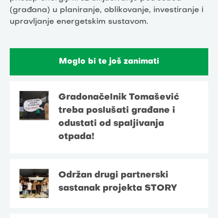
(građana) u planiranje, oblikovanje, investiranje i
upravljanje energetskim sustavom.
Moglo bi te još zanimati
Gradonačelnik Tomašević
treba poslušati građane i
odustati od spaljivanja
otpada!
Održan drugi partnerski
sastanak projekta STORY