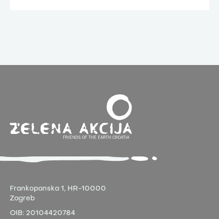
Frankopanska 1,
HR-10000
Zagreb
OIB:
20104420784