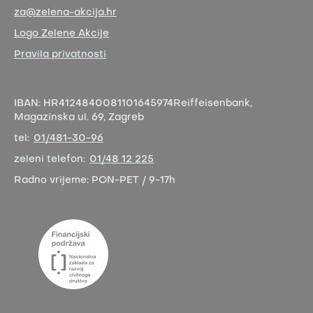
za@zelena-akcija.hr
Logo Zelene Akcije
Pravila privatnosti
IBAN:
HR4124840081101645974
Reiffeisenbank,
Magazinska ul. 69, Zagreb
tel:
01/481-30-96
zeleni telefon:
01/48 12 225
Radno vrijeme:
PON-PET / 9-17h