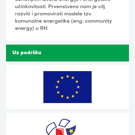
učinkovitosti. Prvenstveno nam je cilj
razviti i promovirati modele tzv.
komunalne energetike (eng. community
energy) u RH.
Uz podršku