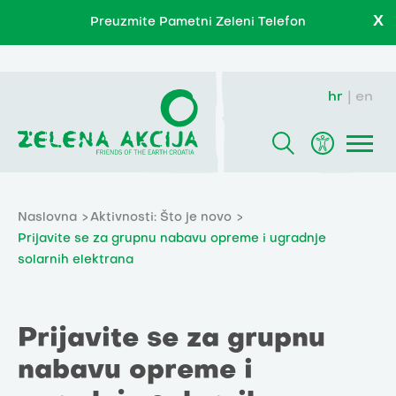
X
Preuzmite Pametni Zeleni Telefon
hr
en
Naslovna
Aktivnosti: Što je novo
Prijavite se za grupnu nabavu opreme i ugradnje
solarnih elektrana
Prijavite se za grupnu
nabavu opreme i