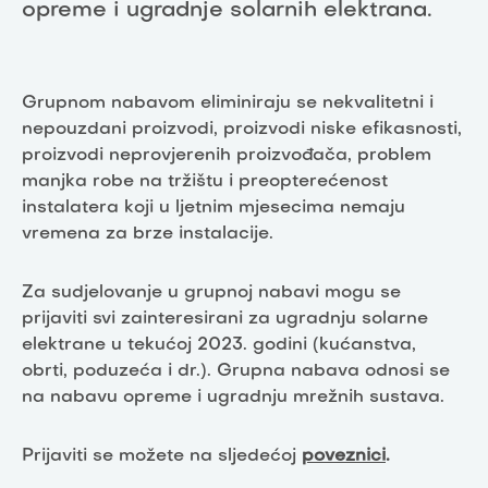
opreme i ugradnje solarnih elektrana.
Grupnom nabavom eliminiraju se nekvalitetni i
nepouzdani proizvodi, proizvodi niske efikasnosti,
proizvodi neprovjerenih proizvođača, problem
manjka robe na tržištu i preopterećenost
instalatera koji u ljetnim mjesecima nemaju
vremena za brze instalacije.
Za sudjelovanje u grupnoj nabavi mogu se
prijaviti svi zainteresirani za ugradnju solarne
elektrane u tekućoj 2023. godini (kućanstva,
obrti, poduzeća i dr.). Grupna nabava odnosi se
na nabavu opreme i ugradnju mrežnih sustava.
Prijaviti se možete na sljedećoj
poveznici
.