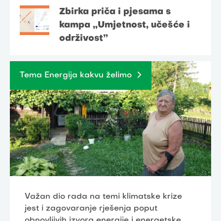
Zbirka priča i pjesama s
kampa „Umjetnost, učešće i
održivost”
Tema Energija kakvu želimo
Važan dio rada na temi klimatske krize
jest i zagovaranje rješenja poput
obnovljivih izvora energije i energetske