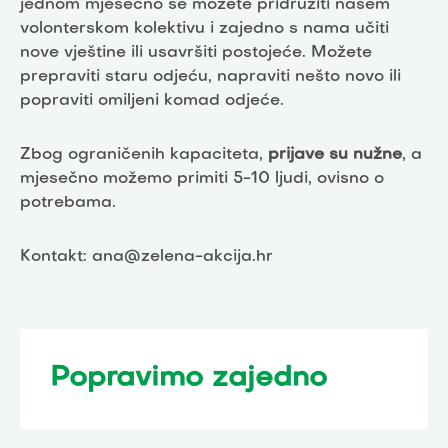
jednom mjesečno se možete pridružiti našem
volonterskom kolektivu i zajedno s nama učiti
nove vještine ili usavršiti postojeće. Možete
prepraviti staru odjeću, napraviti nešto novo ili
popraviti omiljeni komad odjeće.
Zbog ograničenih kapaciteta,
prijave su nužne
, a
mjesečno možemo primiti 5-10 ljudi, ovisno o
potrebama.
Kontakt: ana@zelena-akcija.hr
Popravimo zajedno