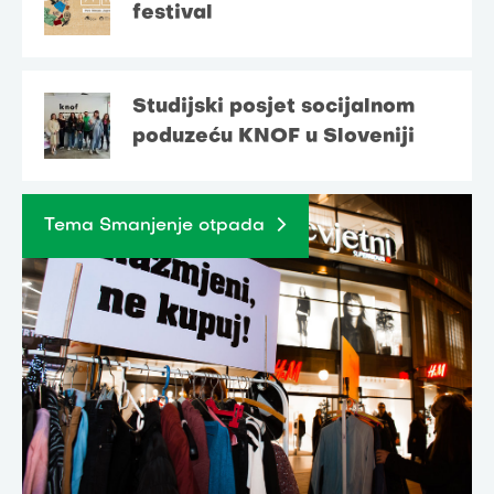
festival
Studijski posjet socijalnom
poduzeću KNOF u Sloveniji
Tema Smanjenje otpada