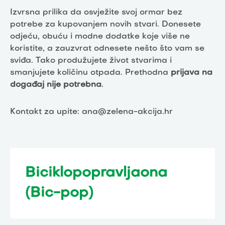
Izvrsna prilika da osvježite svoj ormar bez
potrebe za kupovanjem novih stvari. Donesete
odjeću, obuću i modne dodatke koje više ne
koristite, a zauzvrat odnesete nešto što vam se
sviđa. Tako produžujete život stvarima i
smanjujete količinu otpada. Prethodna
prijava na
događaj nije potrebna
.
Kontakt za upite: ana@zelena-akcija.hr
Biciklopopravljaona
(Bic-pop)