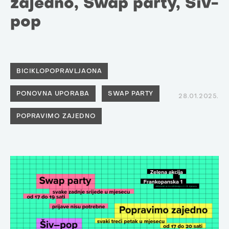
zajedno, Swap party, Šiv-
pop
BICIKLOPOPRAVLJAONA
PONOVNA UPORABA
SWAP PARTY
28.01.2025.
POPRAVIMO ZAJEDNO