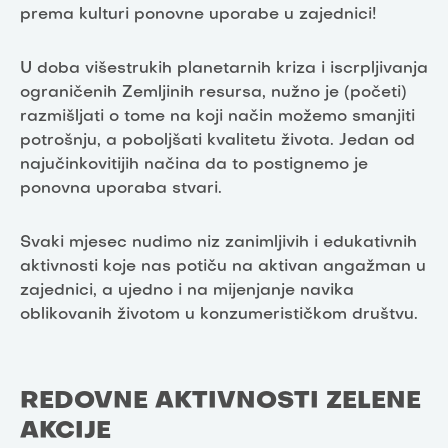
prema kulturi ponovne uporabe u zajednici!
U doba višestrukih planetarnih kriza i iscrpljivanja
ograničenih Zemljinih resursa, nužno je (početi)
razmišljati o tome na koji način možemo smanjiti
potrošnju, a poboljšati kvalitetu života. Jedan od
najučinkovitijih načina da to postignemo je
ponovna uporaba stvari.
Svaki mjesec nudimo niz zanimljivih i edukativnih
aktivnosti koje nas potiču na aktivan angažman u
zajednici, a ujedno i na mijenjanje navika
oblikovanih životom u konzumerističkom društvu.
REDOVNE AKTIVNOSTI ZELENE
AKCIJE