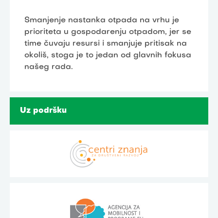
Smanjenje nastanka otpada na vrhu je
prioriteta u gospodarenju otpadom, jer se
time čuvaju resursi i smanjuje pritisak na
okoliš, stoga je to jedan od glavnih fokusa
našeg rada.
Uz podršku