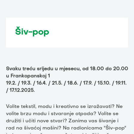
Šiv-pop
Svaku treću srijedu u mjesecu, od 18.00 do 20.00
u Frankopanskoj 1
19.2. / 19.3. / 16.4. / 21.5. / 18.6. / 17.9. / 15.10. / 19.11.
/ 17.12.2025.
Volite tekstil, modu i kreativno se izražavati? Ne
volite brzu modu i stvaranje otpada? Volite se
družiti i učiti nove stvari? Zanima vas šivanje i
rad na šivaćoj mašini? Na radionicama "Šiv-pop"