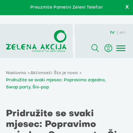
X
Preuzmite Pametni Zeleni Telefon
hr
en
Naslovna
Aktivnosti: Što je novo
Pridružite se svaki mjesec: Popravimo zajedno,
Swap party, Šiv-pop
Pridružite se svaki
mjesec: Popravimo