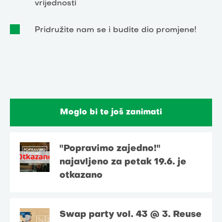
vrijednosti
Pridružite nam se i budite dio promjene!
Moglo bi te još zanimati
"Popravimo zajedno!"
najavljeno za petak 19.6. je
otkazano
Swap party vol. 43 @ 3. Reuse