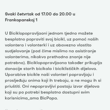
Svaki četvrtak od 17.00 do 20.00 u
Frankopanskoj 1
U Biciklopopravljaoni jednom tjedno možete
besplatno popraviti svoj bicikl, uz pomoć naših
volontera i volonterki i uz obavezno vlastito
sudjelovanje (pod čime mislimo na asistiranje
volonterima, nikakvo prethodno znanje nije
potrebno). Biciklopopravljaona također prikuplja
donacije starih bicikala i biciklističkih dijelova.
Uporabive bicikle naši volonteri popravljaju i
prosljeđuju onima koji ih trebaju, a ne mogu ih si
priuštiti. Oni nepopravljivi postaju izvor dijelova
koji su po potrebi besplatno dostupni svim
korisnicima_ama BicPopa.