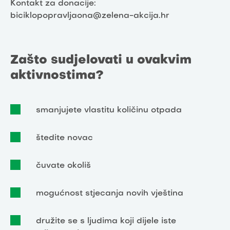
Kontakt za donacije:
biciklopopravljaona@zelena-akcija.hr
Zašto sudjelovati u ovakvim
aktivnostima?
smanjujete vlastitu količinu otpada
štedite novac
čuvate okoliš
mogućnost stjecanja novih vještina
družite se s ljudima koji dijele iste