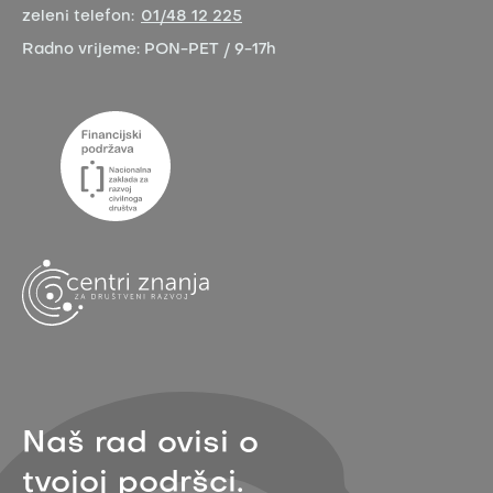
zeleni telefon:
01/48 12 225
Radno vrijeme:
PON-PET / 9-17h
Naš rad ovisi o
tvojoj podršci.