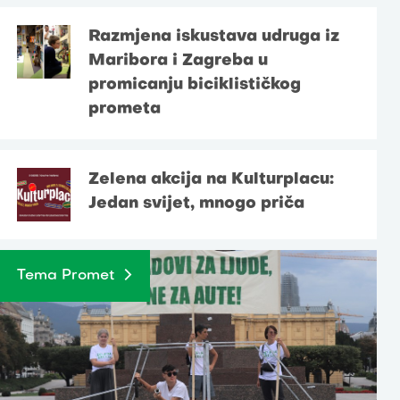
Razmjena iskustava udruga iz
Maribora i Zagreba u
promicanju biciklističkog
prometa
Zelena akcija na Kulturplacu:
Jedan svijet, mnogo priča
Tema Promet