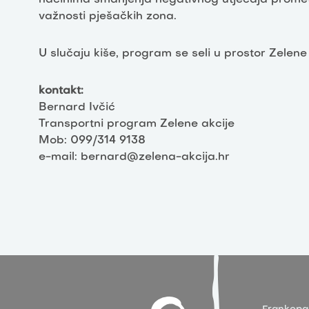
važnosti pješačkih zona.
U slučaju kiše, program se seli u prostor Zelene
kontakt:
Bernard Ivčić
Transportni program Zelene akcije
Mob: 099/314 9138
e-mail: bernard@zelena-akcija.hr