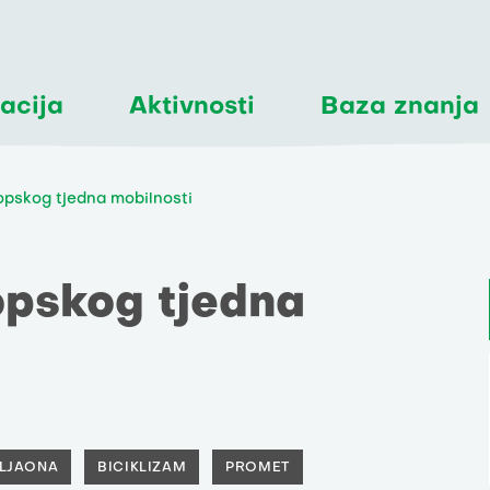
acija
Aktivnosti
Baza znanja
opskog tjedna mobilnosti
opskog tjedna
VLJAONA
BICIKLIZAM
PROMET