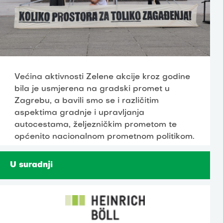
Većina aktivnosti Zelene akcije kroz godine
bila je usmjerena na gradski promet u
Zagrebu, a bavili smo se i različitim
aspektima gradnje i upravljanja
autocestama, željezničkim prometom te
općenito nacionalnom prometnom politikom.
U suradnji