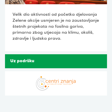
Velik dio aktivnosti od početka djelovanja
Zelene akcije usmjeren je na zaustavljanje
štetnih projekata na fosilna goriva,
primarno zbog utjecaja na klimu, okoliš,
zdravlje i ljudska prava.
Uz podršku