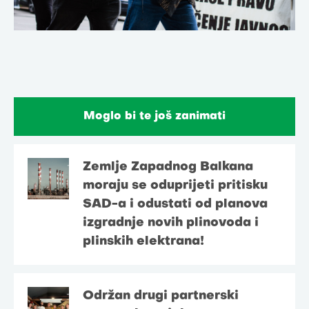
Moglo bi te još zanimati
Zemlje Zapadnog Balkana
moraju se oduprijeti pritisku
SAD-a i odustati od planova
izgradnje novih plinovoda i
plinskih elektrana!
Održan drugi partnerski