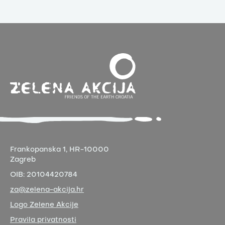
Frankopanska 1,
HR-10000
Zagreb
OIB:
20104420784
za@zelena-akcija.hr
Logo Zelene Akcije
Pravila privatnosti