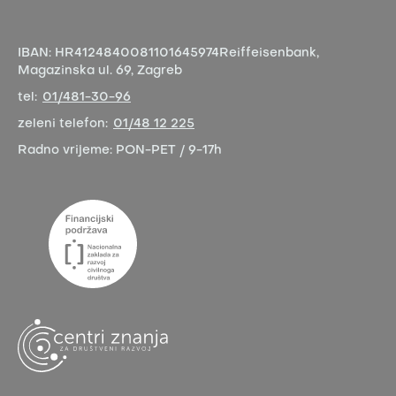
IBAN:
HR4124840081101645974
Reiffeisenbank,
Magazinska ul. 69, Zagreb
tel:
01/481-30-96
zeleni telefon:
01/48 12 225
Radno vrijeme:
PON-PET / 9-17h