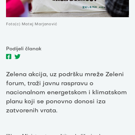
Foto(c) Matej Marjanović
Podijeli članak
Zelena akcija, uz podršku mreže Zeleni
forum, traži javnu raspravu o
nacionalnom energetskom i klimatskom
planu koji se ponovno donosi iza
zatvorenih vrata.