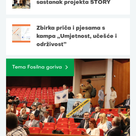
sastanak projekta STORY
Zbirka priča i pjesama s
kampa „Umjetnost, učešće i
održivost”
Tema Fosilna goriva