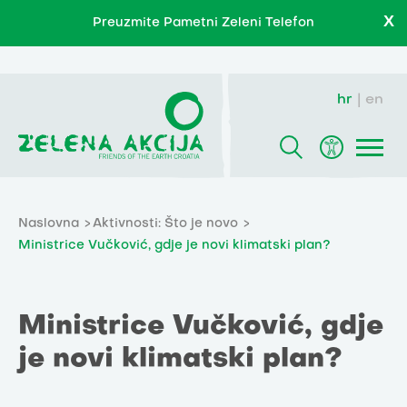
X
Preuzmite Pametni Zeleni Telefon
hr
en
Naslovna
Aktivnosti: Što je novo
Ministrice Vučković, gdje je novi klimatski plan?
Ministrice Vučković, gdje
je novi klimatski plan?