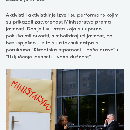
Aktivisti i aktivistkinje izveli su performans kojim
su prikazali zatvorenost Ministarstva prema
javnosti. Donijeli su vrata koja su uporno
pokušavali otvoriti, simbolizirajući javnost, no
bezuspješno. Uz to su istaknuli natpis s
porukama “Klimatska otpornost - naše pravo” i
“Uključenje javnosti - vaša dužnost”.