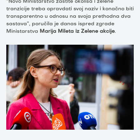
“Novo Ministarstvo zaštite okoliša i zelene
tranzicije treba opravdati svoj naziv i konačno biti
transparentno u odnosu na svoja prethodna dva
sastava”, poručila je danas ispred zgrade
Ministarstva
Marija Mileta iz Zelene akcije
.